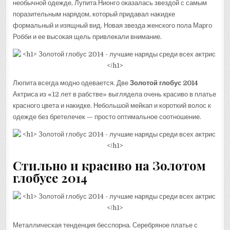
необычной одежде, Лупита Нионго оказалась звездой с самым
поразительным нарядом, который придавал накидке
формальный и изящный вид. Новая звезда женского пола Марго
Робби и ее высокая щель привлекали внимание.
Люпита всегда модно одевается. Две
Золотой глобус 2014
Актриса из «12 лет в рабстве» выглядела очень красиво в платье
красного цвета и накидке. Небольшой мейкап и короткий волос к
одежде без бретелечек — просто оптимальное соотношение.
Стильно и красиво на Золотом
глобусе 2014
Металлическая тенденция бесспорна. Серебряное платье с