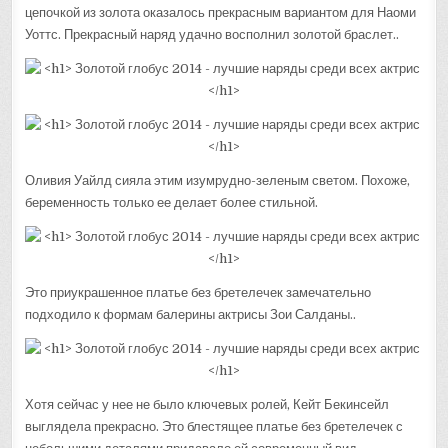
цепочкой из золота оказалось прекрасным вариантом для Наоми
Уоттс. Прекрасный наряд удачно восполнил золотой браслет..
Оливия Уайлд сияла этим изумрудно-зеленым светом. Похоже,
беременность только ее делает более стильной.
Это приукрашенное платье без бретелечек замечательно
подходило к формам балерины актрисы Зои Салданы..
Хотя сейчас у нее не было ключевых ролей, Кейт Бекинсейл
выглядела прекрасно. Это блестящее платье без бретелечек с