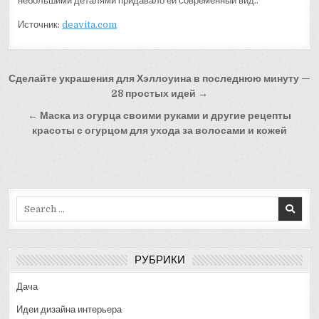
небольшими деталями придавало ей современный вид..
Источник:
deavita.com
Навигация
Сделайте украшения для Хэллоуина в последнюю минуту —
по
28 простых идей →
записям
← Маска из огурца своими руками и другие рецепты
красоты с огурцом для ухода за волосами и кожей
Search
for:
РУБРИКИ
Дача
Идеи дизайна интерьера