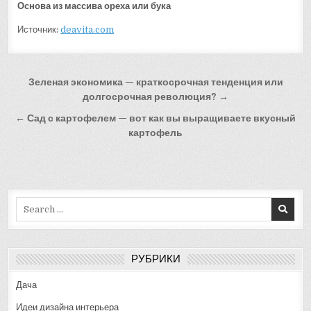
Основа из массива ореха или бука
Источник:
deavita.com
Навигация
Зеленая экономика — краткосрочная тенденция или
по
долгосрочная революция? →
записям
← Сад с картофелем — вот как вы выращиваете вкусный
картофель
Search
for:
РУБРИКИ
Дача
Идеи дизайна интерьера