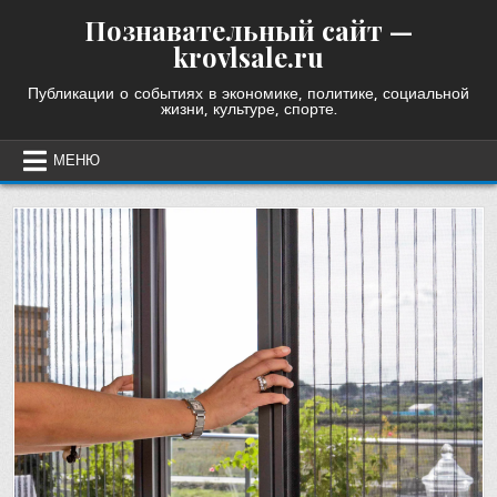
Skip
Познавательный сайт —
to
krovlsale.ru
content
Публикации о событиях в экономике, политике, социальной
жизни, культуре, спорте.
МЕНЮ