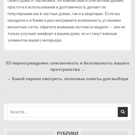
своего дома от насекомых. Их компактный и элегантный дизайн,
простота в использовании и долговечность делают их
популярными как в частных домах, так и в квартирах. Если вы
находитесь в Киеве и рассматриваете возможность установки
москитных сеток, обратите внимание на плиссе модели — они не
только улучшат комфорт в вашем доме, но и станут важным
элементом вашего интерьера.
Навигация
3D евроограждение: элегантность и безопасность вашего
по
пространства →
записям
← Какой сериал смотреть: полезные советы для выбора
Search
for:
РУБРИКИ