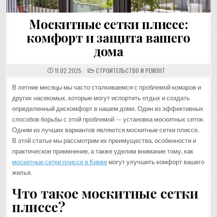
Москитные сетки плиссе:
комфорт и защита вашего
дома
POSTED
11.02.2025
СТРОИТЕЛЬСТВО И РЕМОНТ
IN
В летние месяцы мы часто сталкиваемся с проблемой комаров и
других насекомых, которые могут испортить отдых и создать
определенный дискомфорт в нашем доме. Один из эффективных
способов борьбы с этой проблемой — установка москитных сеток.
Одним из лучших вариантов являются москитные сетки плиссе.
В этой статье мы рассмотрим их преимущества, особенности и
практическое применение, а также уделим внимание тому, как
москитные сетки плиссе в Киеве
могут улучшить комфорт вашего
жилья.
Что такое москитные сетки
плиссе?