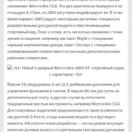
напоминает Mercedes CLS. Эти два практически базируются на
площадке E-Class, но AMG регулярно модифицирует ее. В то же
время вариант AMG радует некоторыми деталями, специально
разработанными для данной модели и обеспечивающими
спортивный вид. Плюс к этому, есть несколько изюминок с точки
зрения оснащения, например как пакет Night с глянцевыми
черными компонентами декора, пакет Chrome с глянцевыми
хромированными элементами и остальными дополнительными
рабочими элементами..
Версии V8 оборудованы 2-мя 12,3-дюймовыми дисплеями для
управления функциями в салоне. В версии R6 они доступны за
дополнительную плату, в другом случае вы получаете
традиционные круглые инструменты, например Mercedes CLS.
Для спортивных водителей предназначаются такие особенности,
как дисплей G-Force, и еще значения мощности и крутящего
момента. Абсолютно новая разработка — это на уровне интуиции
понятное рулевое колесо со спрятанными сенсорными датчиками