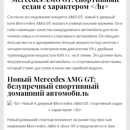
Согласно исследованию концепта AMG GT, новый 4-дверный
купе Mercedes AMG GT оказался универсальным оружием. Он в
себе совмещает качества каждодневного автомобиля для всех
членов семьи и отличного спортивного автомобиля. Он обещает
больше места и одновременно больше мощности под капотом с
четырехлитровым электрическим двигателем V8 с двойным
турбонаддувом мощностью 639 л.с. на S-линии. Это должен быть
безупречный домашний автомобиль со спортивными качествами,
который станет доступен в качестве серийной модели..
Новый Mercedes AMG GT:
безупречный спортивный
домашний автомобиль
Новый домашний спорткар возникнет на рынке под простым
названием Mercedes-AMG 4-door GT и предлагается в трех