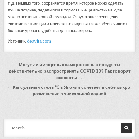
т. Д. Помимо того, сохраняется время, которое можно сделать
лучше позднее, педали газа и тормоза, и еще акустика в купе
можно поставить одной командой. Окружающее освещение,
система вентиляции и массажные сиденья также обеспечивают
большой уровень удобства для пассажиров..
Источник:
deavita.com
Навигация
Могут ли импортные замороженные продукты
по
действительно распространять COVID-19? Так говорят
эксперты →
записям
← Капсульный отель ℃ в Японии сочетает в себе микро-
размещение с уникальной сауной
Search
for: