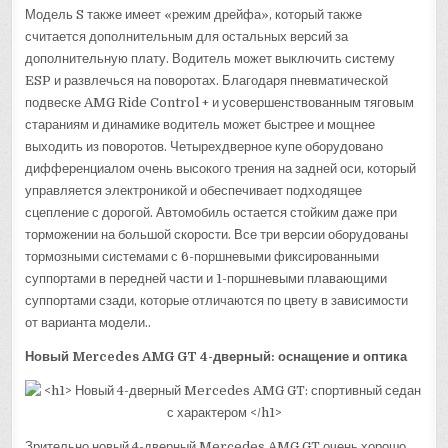
Модель S также имеет «режим дрейфа», который также
считается дополнительным для остальных версий за
дополнительную плату. Водитель может выключить систему
ESP и развлечься на поворотах. Благодаря пневматической
подвеске AMG Ride Control + и усовершенствованным тяговым
стараниям и динамике водитель может быстрее и мощнее
выходить из поворотов. Четырехдверное купе оборудовано
дифференциалом очень высокого трения на задней оси, который
управляется электроникой и обеспечивает подходящее
сцепление с дорогой. Автомобиль остается стойким даже при
торможении на большой скорости. Все три версии оборудованы
тормозными системами с 6-поршневыми фиксированными
суппортами в передней части и 1-поршневыми плавающими
суппортами сзади, которые отличаются по цвету в зависимости
от варианта модели..
Новый Mercedes AMG GT 4-дверный: оснащение и оптика
Зрительно новый 4-дверный Mercedes AMG GT очень хорошо