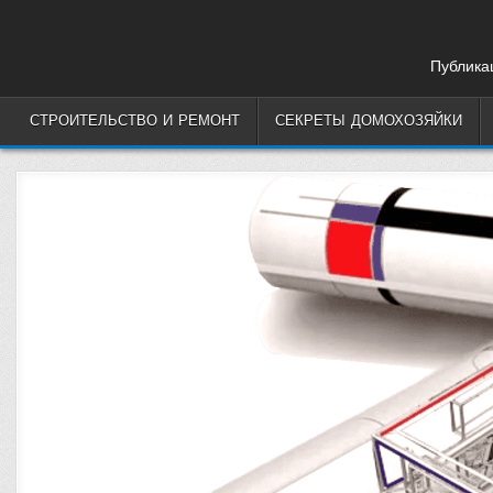
Skip
to
content
Публикац
СТРОИТЕЛЬСТВО И РЕМОНТ
СЕКРЕТЫ ДОМОХОЗЯЙКИ