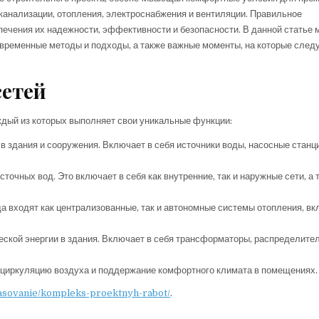
канализации, отопления, электроснабжения и вентиляции. Правильное
ечения их надежности, эффективности и безопасности. В данной статье 
временные методы и подходы, а также важные моменты, на которые след
сетей
ждый из которых выполняет свои уникальные функции:
 здания и сооружения. Включает в себя источники воды, насосные станц
очных вод. Это включает в себя как внутренние, так и наружные сети, а 
 входят как централизованные, так и автономные системы отопления, в
ской энергии в здания. Включает в себя трансформаторы, распределите
циркуляцию воздуха и поддержание комфортного климата в помещениях.
glasovanie/kompleks-proektnyh-rabot/
.