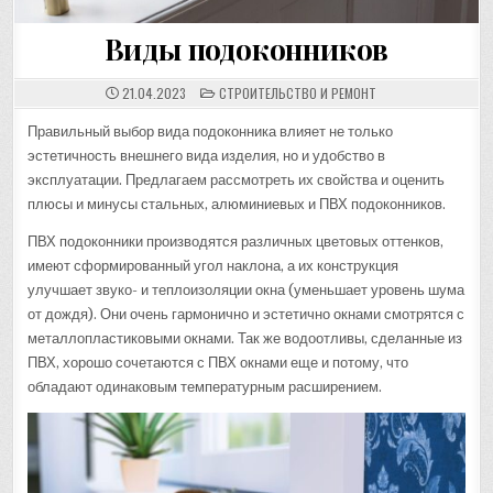
Виды подоконников
POSTED
21.04.2023
СТРОИТЕЛЬСТВО И РЕМОНТ
IN
Правильный выбор вида подоконника влияет не только
эстетичность внешнего вида изделия, но и удобство в
эксплуатации. Предлагаем рассмотреть их свойства и оценить
плюсы и минусы стальных, алюминиевых и ПВХ подоконников.
ПВХ подоконники производятся различных цветовых оттенков,
имеют сформированный угол наклона, а их конструкция
улучшает звуко- и теплоизоляции окна (уменьшает уровень шума
от дождя). Они очень гармонично и эстетично окнами смотрятся с
металлопластиковыми окнами. Так же водоотливы, сделанные из
ПВХ, хорошо сочетаются с ПВХ окнами еще и потому, что
обладают одинаковым температурным расширением.