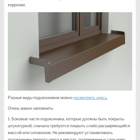
коррозии.
Разные виды подоконников можно
посмотреть здесь
Очень важно запомнить:
1. Боковые части подоконника, которые должны быть покрыты
штукатуркой, сначала требуется покрыть слабо расширяющейся
массой или силиконом. Не рекомендуют устанавливать
подоконники темного цвета в местах, подверженных сильному