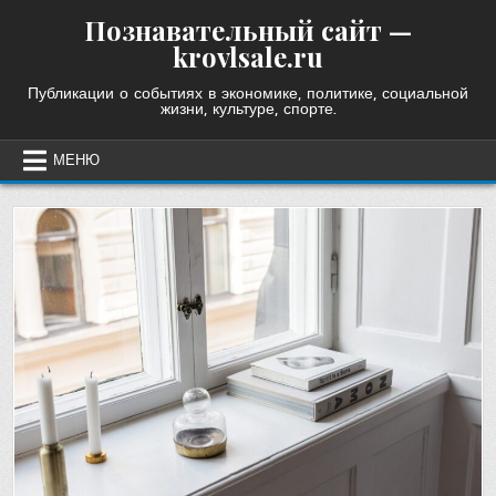
Skip
Познавательный сайт —
to
krovlsale.ru
content
Публикации о событиях в экономике, политике, социальной
жизни, культуре, спорте.
МЕНЮ