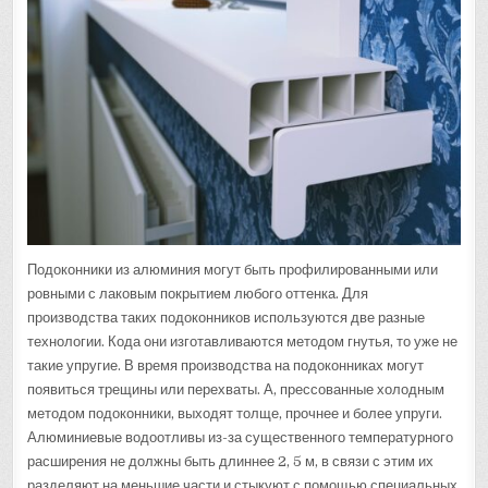
Подоконники из алюминия могут быть профилированными или
ровными с лаковым покрытием любого оттенка. Для
производства таких подоконников используются две разные
технологии. Кода они изготавливаются методом гнутья, то уже не
такие упругие. В время производства на подоконниках могут
появиться трещины или перехваты. А, прессованные холодным
методом подоконники, выходят толще, прочнее и более упруги.
Алюминиевые водоотливы из-за существенного температурного
расширения не должны быть длиннее 2, 5 м, в связи с этим их
разделяют на меньшие части и стыкуют с помощью специальных