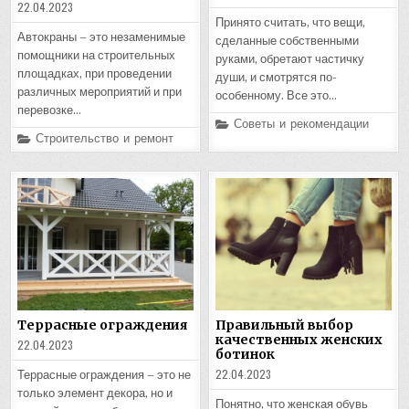
22.04.2023
Принято считать, что вещи,
Автокраны – это незаменимые
сделанные собственными
помощники на строительных
руками, обретают частичку
площадках, при проведении
души, и смотрятся по-
различных мероприятий и при
особенному. Все это…
перевозке…
Posted
Советы и рекомендации
in
Posted
Строительство и ремонт
in
Террасные ограждения
Правильный выбор
качественных женских
22.04.2023
ботинок
22.04.2023
Террасные ограждения – это не
только элемент декора, но и
Понятно, что женская обувь