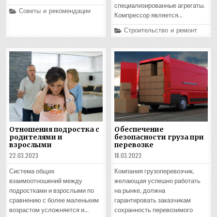
специализированные агрегаты.
Posted
Советы и рекомендации
Компрессор является…
in
Posted
Строительство и ремонт
in
Отношения подростка с
Обеспечение
родителями и
безопасности груза при
взрослыми
перевозке
22.03.2023
18.03.2023
Система общих
Компания грузоперевозчик,
взаимоотношений между
желающая успешно работать
подростками и взрослыми по
на рынке, должна
сравнению с более маленьким
гарантировать заказчикам
возрастом усложняется и…
сохранность перевозимого