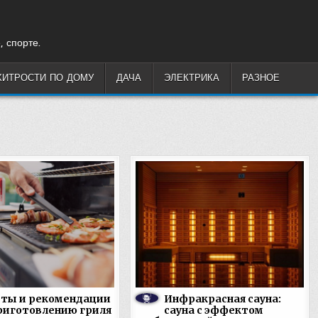
, спорте.
ХИТРОСТИ ПО ДОМУ
ДАЧА
ЭЛЕКТРИКА
РАЗНОЕ
еты и рекомендации
Инфракрасная сауна:
риготовлению гриля
сауна с эффектом