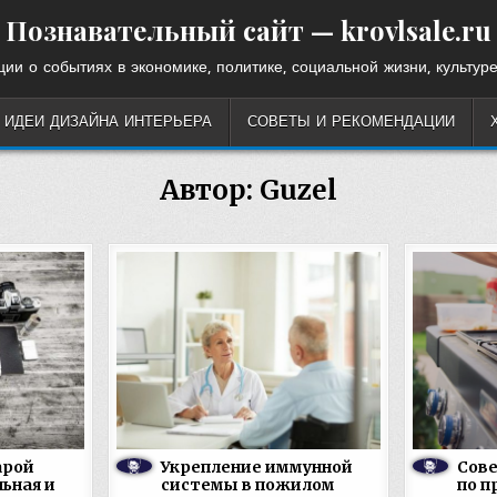
Познавательный сайт — krovlsale.ru
ии о событиях в экономике, политике, социальной жизни, культуре
ИДЕИ ДИЗАЙНА ИНТЕРЬЕРА
СОВЕТЫ И РЕКОМЕНДАЦИИ
Автор:
Guzel
арой
Укрепление иммунной
Сов
ьная и
системы в пожилом
по п