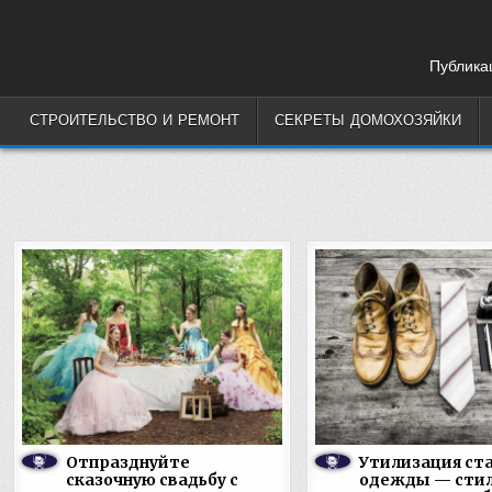
Skip
to
content
Публикац
СТРОИТЕЛЬСТВО И РЕМОНТ
СЕКРЕТЫ ДОМОХОЗЯЙКИ
Отпразднуйте
Утилизация ст
сказочную свадьбу с
одежды — стил