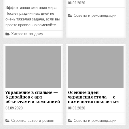
08.09.2020
Эффективное сжигание жира
После праздничных дней не
Posted
Советы и рекомендации
in
очень тяжелая задача, если вы
просто правильно поменяйте…
Posted
Хитрости по дому
in
Украшение в спальне —
Осенние идеи
6 дизайнов с арт-
украшения стола — с
объектами и компанией
ними легко повозиться
08.09.2020
08.09.2020
Posted
Posted
Строительство и ремонт
Советы и рекомендации
in
in