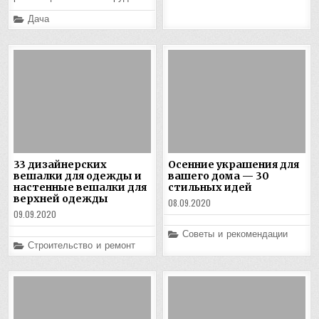
Posted
Дача
in
33 дизайнерских
Осенние украшения для
вешалки для одежды и
вашего дома — 30
настенные вешалки для
стильных идей
верхней одежды
08.09.2020
09.09.2020
Posted
Советы и рекомендации
in
Posted
Строительство и ремонт
in