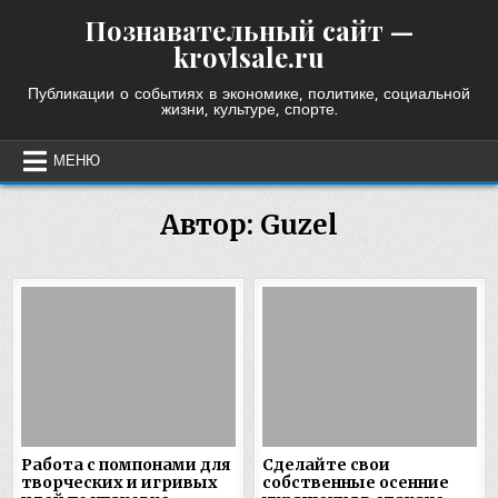
Skip
Познавательный сайт —
to
krovlsale.ru
content
Публикации о событиях в экономике, политике, социальной
жизни, культуре, спорте.
МЕНЮ
Автор:
Guzel
Работа с помпонами для
Сделайте свои
творческих и игривых
собственные осенние