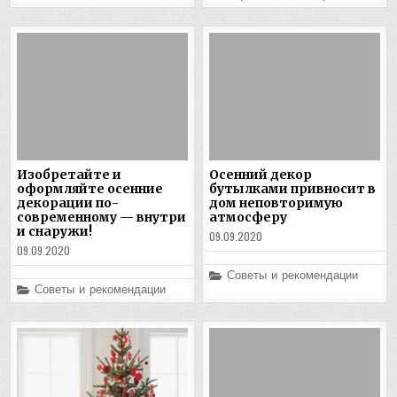
in
Изобретайте и
Осенний декор
оформляйте осенние
бутылками привносит в
декорации по-
дом неповторимую
современному — внутри
атмосферу
и снаружи!
09.09.2020
09.09.2020
Posted
Советы и рекомендации
in
Posted
Советы и рекомендации
in