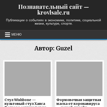
Skip
Познавательный сайт —
to
krovlsale.ru
content
Публикации о событиях в экономике, политике, социальной
жизни, культуре, спорте.
МЕНЮ
Автор:
Guzel
Стул Wishbone —
Формовочная защитная
культовый стул Ханса
маска от коронавируса