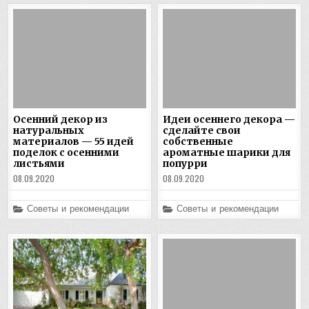
Осенний декор из
Идеи осеннего декора —
натуральных
сделайте свои
материалов — 55 идей
собственные
поделок с осенними
ароматные шарики для
листьями
попурри
08.09.2020
08.09.2020
Posted
Posted
Советы и рекомендации
Советы и рекомендации
in
in