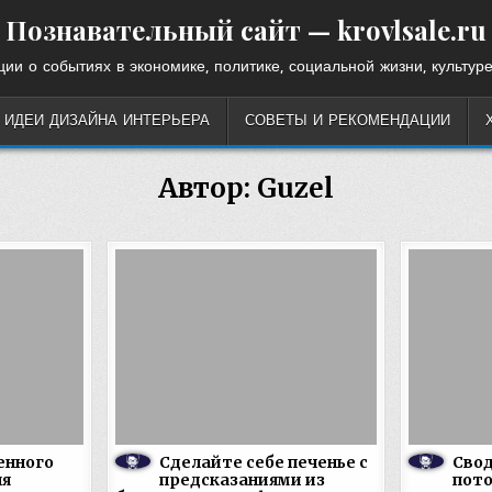
Познавательный сайт — krovlsale.ru
ии о событиях в экономике, политике, социальной жизни, культуре
ИДЕИ ДИЗАЙНА ИНТЕРЬЕРА
СОВЕТЫ И РЕКОМЕНДАЦИИ
Автор:
Guzel
енного
Сделайте себе печенье с
Сво
ля
предсказаниями из
пото