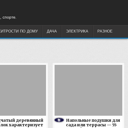
, спорте.
ХИТРОСТИ ПО ДОМУ
ДАЧА
ЭЛЕКТРИКА
РАЗНОЕ
дчатый деревянный
Напольные подушки для
лок характеризует
сада или террасы — 55