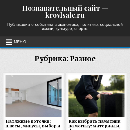
Skip
Познавательный сайт —
to
krovlsale.ru
content
Публикации о событиях в экономике, политике, социальной
жизни, культуре, спорте.
МЕНЮ
Рубрика:
Разное
Натяжные потолки:
Как выбрать памятник
плюсы, минусы, выбор и
на могилу: материалы,