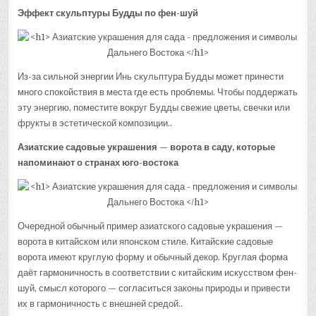
Эффект скульптуры Будды по фен-шуй
Из-за сильной энергии Инь скульптура Будды может принести
много спокойствия в места где есть проблемы. Чтобы поддержать
эту энергию, поместите вокруг Будды свежие цветы, свечки или
фрукты в эстетической композиции..
Азиатские садовые украшения — ворота в саду, которые
напоминают о странах юго-востока
Очередной обычный пример азиатского садовые украшения —
ворота в китайском или японском стиле. Китайские садовые
ворота имеют круглую форму и обычный декор. Круглая форма
даёт гармоничность в соответствии с китайским искусством фен-
шуй, смысл которого — согласиться законы природы и привести
их в гармоничность с внешней средой..