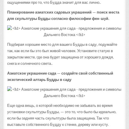
ощущениями про то, что Будда значит для вас лично..
Планирование азиатских садовых украшений — поиск места
для скульптуры Будды согласно философии фен-шуй.
Подбирая хорошее место для вашего Будды в саду, подумайте
так, как если бы это был живой человек. Установите статую в
закрытом месте, где она будет защищена от хорошего дождя,
снега и солнечного света..
Азиатское украшение сада — создайте свой собственный
экзотический алтарь Будды в саду
Еще одна вещь, о которой необходимо не забывать во время
установки скульптуры Будды, — это то, что было бы идеально,
если бы задняя часть скульптуры была защищена. Так что
выставьте собственного Будду к стенке, дереву или кусту.