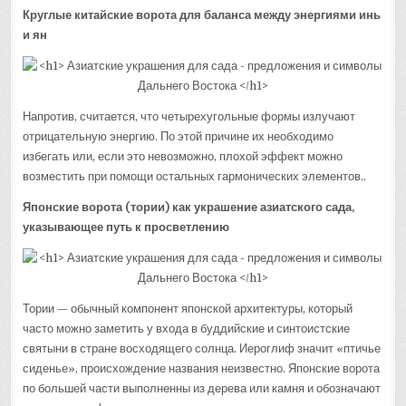
Круглые китайские ворота для баланса между энергиями инь
и ян
Напротив, считается, что четырехугольные формы излучают
отрицательную энергию. По этой причине их необходимо
избегать или, если это невозможно, плохой эффект можно
возместить при помощи остальных гармонических элементов..
Японские ворота (тории) как украшение азиатского сада,
указывающее путь к просветлению
Тории — обычный компонент японской архитектуры, который
часто можно заметить у входа в буддийские и синтоистские
святыни в стране восходящего солнца. Иероглиф значит «птичье
сиденье», происхождение названия неизвестно. Японские ворота
по большей части выполненны из дерева или камня и обозначают