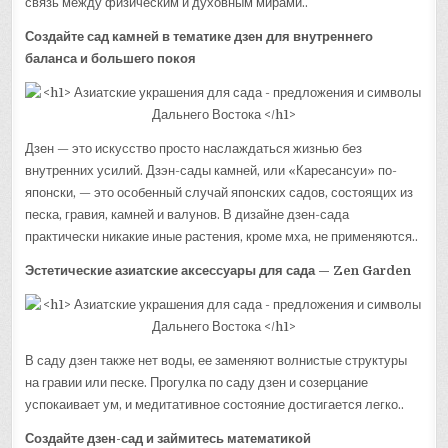
связь между физическим и духовным мирами..
Создайте сад камней в тематике дзен для внутреннего
баланса и большего покоя
Дзен — это искусство просто наслаждаться жизнью без
внутренних усилий. Дзэн-сады камней, или «Каресансуи» по-
японски, — это особенный случай японских садов, состоящих из
песка, гравия, камней и валунов. В дизайне дзен-сада
практически никакие иные растения, кроме мха, не применяются..
Эстетические азиатские аксессуары для сада — Zen Garden
В саду дзен также нет воды, ее заменяют волнистые структуры
на гравии или песке. Прогулка по саду дзен и созерцание
успокаивает ум, и медитативное состояние достигается легко..
Создайте дзен-сад и займитесь математикой