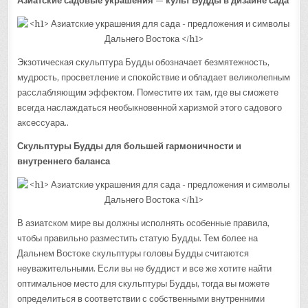
Азиатские садовые украшения — культ Будды в дизайне сада
Экзотическая скульптура Будды обозначает безмятежность,
мудрость, просветление и спокойствие и обладает великолепным
расслабляющим эффектом. Поместите их там, где вы сможете
всегда наслаждаться необыкновенной харизмой этого садового
аксессуара..
Скульптуры Будды для большей гармоничности и
внутреннего баланса
В азиатском мире вы должны исполнять особенные правила,
чтобы правильно разместить статую Будды. Тем более на
Дальнем Востоке скульптуры головы Будды считаются
неуважительными. Если вы не буддист и все же хотите найти
оптимальное место для скульптуры Будды, тогда вы можете
определиться в соответствии с собственными внутренними