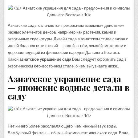
Азиатские сады отличаются прекрасным взаимным действием
разных элементов декора, например как растения, камни и
экзотичные скульптуры. Дизайн сада в азиатском стиле связан с
идеей баланса пяти стихий — водой, огнём, землёй, металлом и
деревом, идущей из философии народов Дальнего Востока.
Какой
азиатское украшение сада
Вам следует оформить сад в
экзотическом юго-восточном стиле, о чем вы узнаете ниже..
Азиатское украшение сада
— японские водные детали в
саду
Нет ничего более расслабляющего, чем нежный звук воды.
Бамбуковый фонтан — обычный компонент японского сада. Вряд