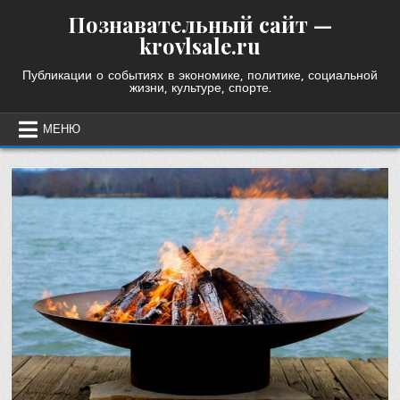
Skip
Познавательный сайт —
to
krovlsale.ru
content
Публикации о событиях в экономике, политике, социальной
жизни, культуре, спорте.
МЕНЮ