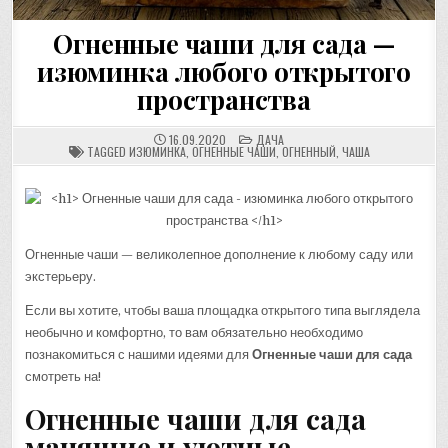
Огненные чаши для сада —
изюминка любого открытого
пространства
POSTED
16.09.2020
ДАЧА
IN
TAGGED
ИЗЮМИНКА
,
ОГНЕННЫЕ ЧАШИ
,
ОГНЕННЫЙ
,
ЧАША
Огненные чаши — великолепное дополнение к любому саду или
экстерьеру.
Если вы хотите, чтобы ваша площадка открытого типа выглядела
необычно и комфортно, то вам обязательно необходимо
познакомиться с нашими идеями для
Огненные чаши для сада
смотреть на!
Огненные чаши для сада
манящие и уютные