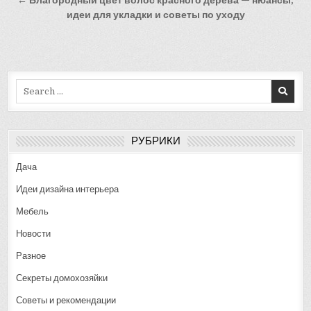
записям
← Благородный цвет волос красного дерева — нюансы,
идеи для укладки и советы по уходу
Search
for:
РУБРИКИ
Дача
Идеи дизайна интерьера
Мебель
Новости
Разное
Секреты домохозяйки
Советы и рекомендации