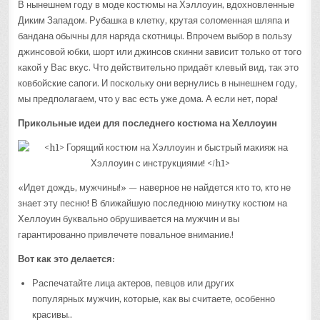
В нынешнем году в моде костюмы на Хэллоуин, вдохновленные
Диким Западом. Рубашка в клетку, крутая соломенная шляпа и
бандана обычны для наряда скотницы. Впрочем выбор в пользу
джинсовой юбки, шорт или джинсов скинни зависит только от того
какой у Вас вкус. Что действительно придаёт клевый вид, так это
ковбойские сапоги. И поскольку они вернулись в нынешнем году,
мы предполагаем, что у вас есть уже дома. А если нет, пора!
Прикольные идеи для последнего костюма на Хеллоуин
«Идет дождь, мужчины!» — наверное не найдется кто то, кто не
знает эту песню! В ближайшую последнюю минутку костюм на
Хеллоуин буквально обрушивается на мужчин и вы
гарантированно привлечете повальное внимание.!
Вот как это делается:
Распечатайте лица актеров, певцов или других
популярных мужчин, которые, как вы считаете, особенно
красивы..