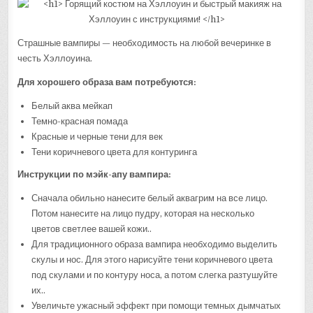
Страшные вампиры — необходимость на любой вечеринке в
честь Хэллоуина.
Для хорошего образа вам потребуются:
Белый аква мейкап
Темно-красная помада
Красные и черные тени для век
Тени коричневого цвета для контуринга
Инструкции по мэйк-апу вампира:
Сначала обильно нанесите белый аквагрим на все лицо.
Потом нанесите на лицо пудру, которая на несколько
цветов светлее вашей кожи..
Для традиционного образа вампира необходимо выделить
скулы и нос. Для этого нарисуйте тени коричневого цвета
под скулами и по контуру носа, а потом слегка разтушуйте
их..
Увеличьте ужасный эффект при помощи темных дымчатых