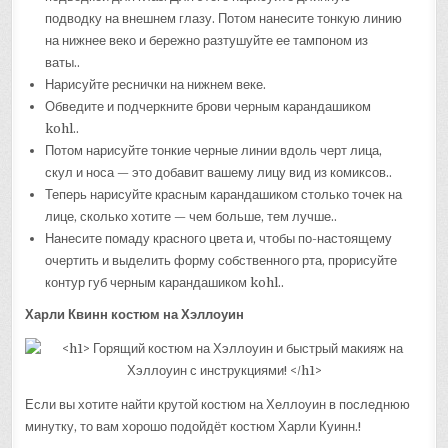
подводку на внешнем глазу. Потом нанесите тонкую линию
на нижнее веко и бережно разтушуйте ее тампоном из
ваты..
Нарисуйте реснички на нижнем веке.
Обведите и подчеркните брови черным карандашиком
kohl..
Потом нарисуйте тонкие черные линии вдоль черт лица,
скул и носа — это добавит вашему лицу вид из комиксов..
Теперь нарисуйте красным карандашиком столько точек на
лице, сколько хотите — чем больше, тем лучше..
Нанесите помаду красного цвета и, чтобы по-настоящему
очертить и выделить форму собственного рта, прорисуйте
контур губ черным карандашиком kohl..
Харли Квинн костюм на Хэллоуин
Если вы хотите найти крутой костюм на Хеллоуин в последнюю
минутку, то вам хорошо подойдёт костюм Харли Куинн.!