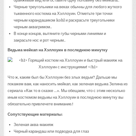
оранжевый вид или оставите одну половину без мейкапа..
Черные треугольники на веках обычны для любого жуткого
тыквенного костюма на Хэллоуин. Отметьте три точки
черным карандашиком kohl и раскрасьте треугольники
черным аквагримом..
В конце концов, вытяните губы черными линиями и
закрасьте нос и рот черным..
Ведьма мейкап на Хэллоуин в последнюю минутку
Что ж, каким был бы Хэллоуин без злых ведьм? Дальше мы
покажем вам, как наносить мейкап, как зеленая ведьма Зелина из
сериала «Как то в сказке …». Мы обещаем, что с этим несколько
иным костюмом ведьмы на Хэллоуин в последнюю минутку вы
обязательно привлечете внимание.!
Сопутствующие материалы:
Зеленая аква-макияж
Черный карандаш или подводка для глаз