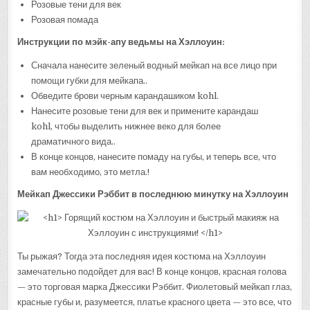
Розовые тени для век
Розовая помада
Инструкции по мэйк-апу ведьмы на Хэллоуин:
Сначала нанесите зеленый водный мейкап на все лицо при
помощи губки для мейкапа..
Обведите брови черным карандашиком kohl.
Нанесите розовые тени для век и примените карандаш
kohl, чтобы выделить нижнее веко для более
драматичного вида..
В конце концов, нанесите помаду на губы, и теперь все, что
вам необходимо, это метла.!
Мейкап Джессики Рэббит в последнюю минутку на Хэллоуин
Ты рыжая? Тогда эта последняя идея костюма на Хэллоуин
замечательно подойдет для вас! В конце концов, красная голова
— это торговая марка Джессики Рэббит. Фиолетовый мейкап глаз,
красные губы и, разумеется, платье красного цвета — это все, что