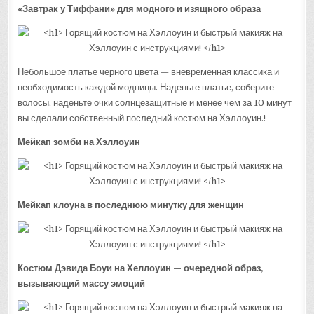
«Завтрак у Тиффани» для модного и изящного образа
Небольшое платье черного цвета — вневременная классика и
необходимость каждой модницы. Наденьте платье, соберите
волосы, наденьте очки солнцезащитные и менее чем за 10 минут
вы сделали собственный последний костюм на Хэллоуин.!
Мейкап зомби на Хэллоуин
Мейкап клоуна в последнюю минутку для женщин
Костюм Дэвида Боуи на Хеллоуин — очередной образ,
вызывающий массу эмоций