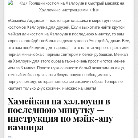
«Семейка Аддамс» — настоящая классика в мире групповых
костюмов Хэллоуина для друзей. Если вы хотите найти крутой
мейкап или костюм на Хэллоуин в последнюю минутку, то вам
хорошо подойдёт небольшая дочка ужасов Уэнсдей Аддамс. Все,
что вам необходимо для наряда, — это платье черного цвета или
черная мини-юбка с черным свитером и белой рубашкой. Мейкап
на Хэллоуин для этого образа также очень прост и готов менее
чем за 5 минут. Просто нужно нанести белый аквагрим на лицо,
темный мейкап для глаз и безусловную необходимость —
черную помаду, которая полностью закончит образ. Теперь не
хватает только 2-ух косичек, и можно начинать!
Ха
мейкап на хэллоуин в
последнюю минутку —
инструкция по мэйк-апу
вампира