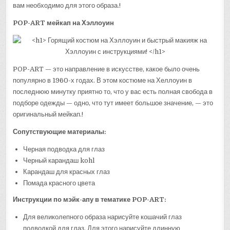
вам необходимо для этого образа.!
POP-ART мейкап на Хэллоуин
POP-ART — это направление в искусстве, какое было очень
популярно в 1960-х годах. В этом костюме на Хеллоуин в
последнюю минутку приятно то, что у вас есть полная свобода в
подборе одежды — одно, что тут имеет большое значение, — это
оригинальный мейкап.!
Сопутствующие материалы:
Черная подводка для глаз
Черный карандаш kohl
Карандаш для красных глаз
Помада красного цвета
Инструкции по мэйк-апу в тематике POP-ART:
Для великолепного образа нарисуйте кошачий глаз
подводкой для глаз. Для этого нарисуйте длинную