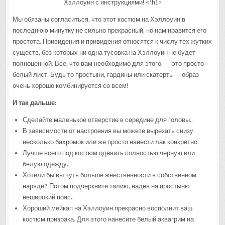
Мы обязаны согласиться, что этот костюм на Хэллоуин в
последнюю минутку не сильно прекрасный, но нам нравится его
простота. Привидения и привидения относятся к числу тех жутких
существ, без которых ни одна тусовка на Хэллоуин не будет
полноценной. Все, что вам необходимо для этого, — это просто
белый лист. Будь то простыни, гардины или скатерть — образ
очень хорошо комбинируется со всем!
И так дальше:
Сделайте маленькое отверстие в середине для головы..
В зависимости от настроения вы можете вырезать снизу
несколько бахромок или же просто нанести лак конкретно.
Лучше всего под костюм одевать полностью черную или
белую одежду..
Хотели бы вы чуть больше женственности в собственном
наряде? Потом подчеркните талию, надев на простыню
неширокий пояс..
Хороший мейкап на Хэллоуин прекрасно восполнит ваш
костюм призрака. Для этого нанесите белый аквагрим на