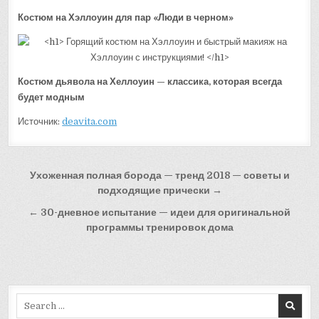
Костюм на Хэллоуин для пар «Люди в черном»
Костюм дьявола на Хеллоуин — классика, которая всегда
будет модным
Источник:
deavita.com
Навигация
Ухоженная полная борода — тренд 2018 — советы и
по
подходящие прически →
записям
← 30-дневное испытание — идеи для оригинальной
программы тренировок дома
Search
for: