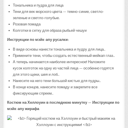
Тональника и пудра для лица
Тени для век морского цвета — темно-синие, светло-
зеленые и светло-голубые.
Розовая помада
Колготки в сетку для образа рыбьей чешуи
Инструкции по мэйк-апу русалки:
В виде основы нанести тональника и пудру для лица..
Примените тени, чтобы создать естественный мейкап глаз..
А теперь начинается наиболее интересное! Наложите
кусок колготок на одну из частей лица — особенно годятся
для этого щеки, шея и лоб..
Нанесите на него тени большой кистью для пудры..
В конце концов, нанесите помаду и закрепите все
фиксирующим спреем..
Костюм на Хеллоуин в последнюю минутку — Инструкции по
мэйк-апу жирафа