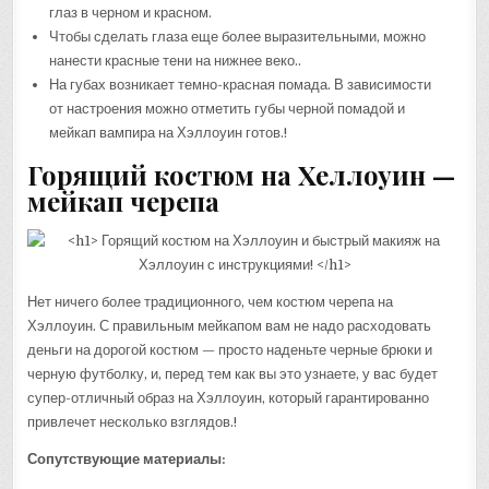
глаз в черном и красном.
Чтобы сделать глаза еще более выразительными, можно
нанести красные тени на нижнее веко..
На губах возникает темно-красная помада. В зависимости
от настроения можно отметить губы черной помадой и
мейкап вампира на Хэллоуин готов.!
Горящий костюм на Хеллоуин —
мейкап черепа
Нет ничего более традиционного, чем костюм черепа на
Хэллоуин. С правильным мейкапом вам не надо расходовать
деньги на дорогой костюм — просто наденьте черные брюки и
черную футболку, и, перед тем как вы это узнаете, у вас будет
супер-отличный образ на Хэллоуин, который гарантированно
привлечет несколько взглядов.!
Сопутствующие материалы: