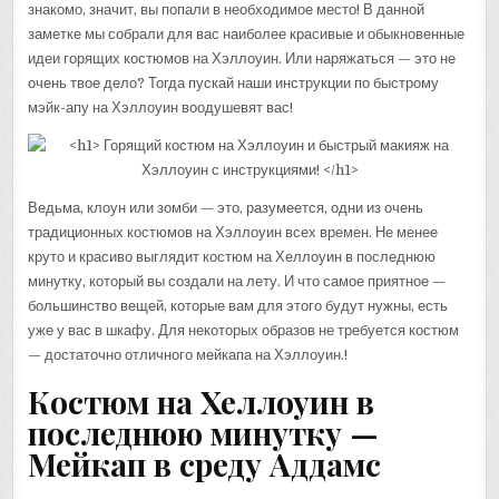
знакомо, значит, вы попали в необходимое место! В данной
заметке мы собрали для вас наиболее красивые и обыкновенные
идеи горящих костюмов на Хэллоуин. Или наряжаться — это не
очень твое дело? Тогда пускай наши инструкции по быстрому
мэйк-апу на Хэллоуин воодушевят вас!
Ведьма, клоун или зомби — это, разумеется, одни из очень
традиционных костюмов на Хэллоуин всех времен. Не менее
круто и красиво выглядит костюм на Хеллоуин в последнюю
минутку, который вы создали на лету. И что самое приятное —
большинство вещей, которые вам для этого будут нужны, есть
уже у вас в шкафу. Для некоторых образов не требуется костюм
— достаточно отличного мейкапа на Хэллоуин.!
Костюм на Хеллоуин в
последнюю минутку —
Мейкап в среду Аддамс