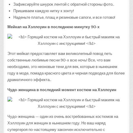
Зафиксируйте шнурок лентой с обратной стороны фото..
Пришиваем каждую нитку к зонту!
Наденьте платье, плащ и резиновые сапоги, и все готово!
Мейкап на Хэллоуин в последнюю минутку 90-х
Этот мейкап предоставляет вам великолепный повод петь
собственные любимые песни 90-х всю ночь! Все, что вам
необходимо, это неоновые тени для век, которые в нынешнем
году в моде, помада красного цвета и черная подводка для более
драматичного эффекта..
Чудо-женщина в последний момент костюм на Хэллоуин
Чудо-женщина — один из очень востребованных костюмов на
Хэллоуин для женщин в нынешнем году. Но ваш наряд
супергероя по-настоящему закончен исключительно с