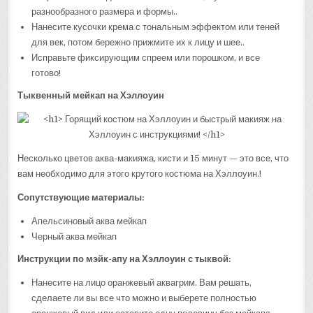
разнообразного размера и формы..
Нанесите кусочки крема с тональным эффектом или теней
для век, потом бережно прижмите их к лицу и шее..
Исправьте фиксирующим спреем или порошком, и все
готово!
Тыквенный мейкап на Хэллоуин
Несколько цветов аква-макияжа, кисти и 15 минут — это все, что
вам необходимо для этого крутого костюма на Хэллоуин.!
Сопутствующие материалы:
Апельсиновый аква мейкап
Черный аква мейкап
Инструкции по мэйк-апу на Хэллоуин с тыквой:
Нанесите на лицо оранжевый аквагрим. Вам решать,
сделаете ли вы все что можно и выберете полностью