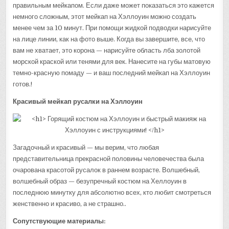
правильным мейкапом. Если даже может показаться это кажется
немного сложным, этот мейкап на Хэллоуин можно создать
менее чем за 10 минут. При помощи жидкой подводки нарисуйте
на лице линии, как на фото выше. Когда вы завершите, все, что
вам не хватает, это корона — нарисуйте область лба золотой
морской краской или тенями для век. Нанесите на губы матовую
темно-красную помаду — и ваш последний мейкап на Хэллоуин
готов.!
Красивый мейкап русалки на Хэллоуин
Загадочный и красивый — мы верим, что любая
представительница прекрасной половины человечества была
очарована красотой русалок в раннем возрасте. Волшебный,
волшебный образ — безупречный костюм на Хеллоуин в
последнюю минутку для абсолютно всех, кто любит смотреться
женственно и красиво, а не страшно..
Сопутствующие материалы: