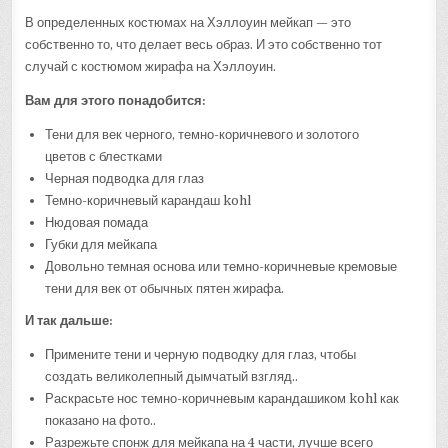
В определенных костюмах на Хэллоуин мейкап — это
собственно то, что делает весь образ. И это собственно тот
случай с костюмом жирафа на Хэллоуин.
Вам для этого понадобится:
Тени для век черного, темно-коричневого и золотого
цветов с блестками
Черная подводка для глаз
Темно-коричневый карандаш kohl
Нюдовая помада
Губки для мейкапа
Довольно темная основа или темно-коричневые кремовые
тени для век от обычных пятен жирафа.
И так дальше:
Примените тени и черную подводку для глаз, чтобы
создать великолепный дымчатый взгляд..
Раскрасьте нос темно-коричневым карандашиком kohl как
показано на фото..
Разрежьте спонж для мейкапа на 4 части, лучше всего