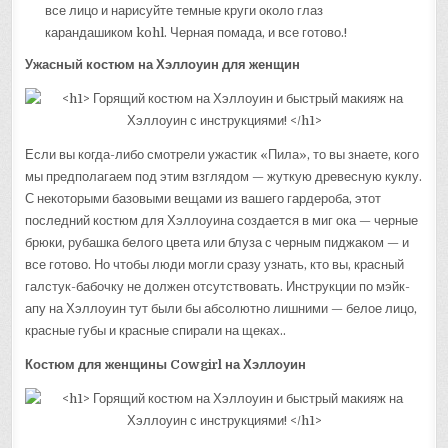
все лицо и нарисуйте темные круги около глаз
карандашиком kohl. Черная помада, и все готово.!
Ужасный костюм на Хэллоуин для женщин
Если вы когда-либо смотрели ужастик «Пила», то вы знаете, кого
мы предполагаем под этим взглядом — жуткую древесную куклу.
С некоторыми базовыми вещами из вашего гардероба, этот
последний костюм для Хэллоуина создается в миг ока — черные
брюки, рубашка белого цвета или блуза с черным пиджаком — и
все готово. Но чтобы люди могли сразу узнать, кто вы, красный
галстук-бабочку не должен отсутствовать. Инструкции по мэйк-
апу на Хэллоуин тут были бы абсолютно лишними — белое лицо,
красные губы и красные спирали на щеках..
Костюм для женщины Cowgirl на Хэллоуин