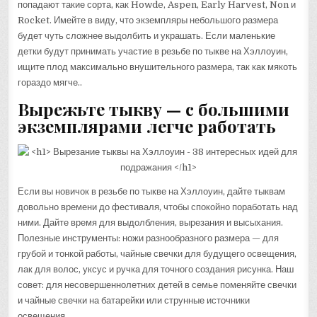
попадают такие сорта, как Howde, Aspen, Early Harvest, Non и
Rocket. Имейте в виду, что экземпляры небольшого размера
будет чуть сложнее выдолбить и украшать. Если маленькие
детки будут принимать участие в резьбе по тыкве на Хэллоуин,
ищите плод максимально внушительного размера, так как мякоть
гораздо мягче..
Вырежьте тыкву — с большими
экземплярами легче работать
Если вы новичок в резьбе по тыкве на Хэллоуин, дайте тыквам
довольно времени до фестиваля, чтобы спокойно поработать над
ними. Дайте время для выдолбления, вырезания и высыхания.
Полезные инструменты: ножи разнообразного размера — для
грубой и тонкой работы, чайные свечки для будущего освещения,
лак для волос, уксус и ручка для точного создания рисунка. Наш
совет: для несовершеннолетних детей в семье поменяйте свечки
и чайные свечки на батарейки или струнные источники
освещения..