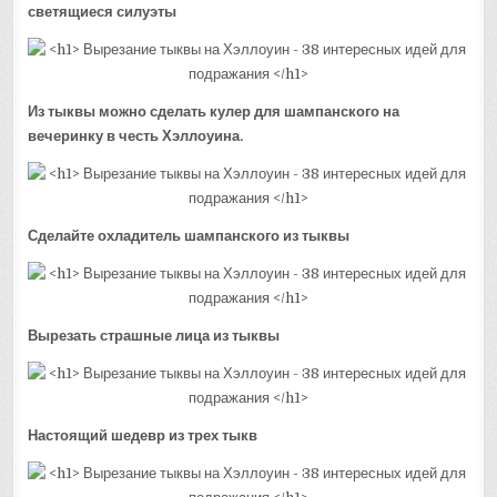
светящиеся силуэты
Из тыквы можно сделать кулер для шампанского на
вечеринку в честь Хэллоуина.
Сделайте охладитель шампанского из тыквы
Вырезать страшные лица из тыквы
Настоящий шедевр из трех тыкв