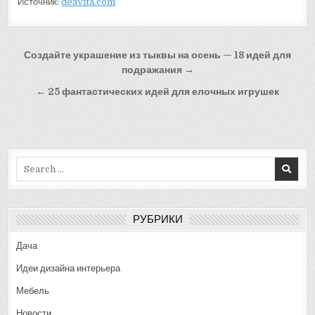
Источник:
deavita.com
Навигация
Создайте украшение из тыквы на осень — 18 идей для
по
подражания →
записям
← 25 фантастических идей для елочных игрушек
Search
for:
РУБРИКИ
Дача
Идеи дизайна интерьера
Мебель
Новости