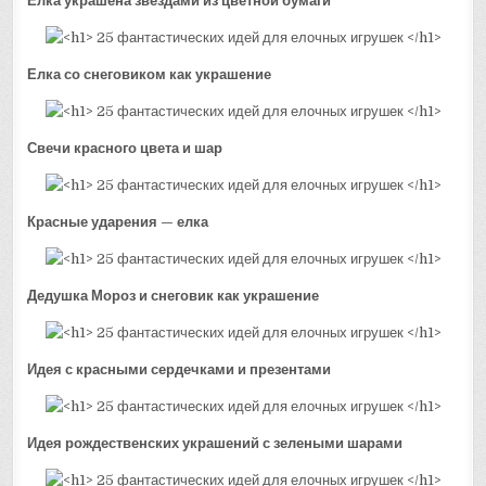
Елка украшена звездами из цветной бумаги
Елка со снеговиком как украшение
Свечи красного цвета и шар
Красные ударения — елка
Дедушка Мороз и снеговик как украшение
Идея с красными сердечками и презентами
Идея рождественских украшений с зелеными шарами