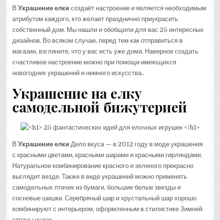
В
Украшение елки
создаёт настроение и является необходимым
атрибутом каждого, кто желает празднично приукрасить
собственный дом. Мы нашли и обобщили для вас 25 интересных
дизайнов. Во всяком случае, перед тем как отправиться в
магазин, взгляните, что у вас есть уже дома. Наверное создать
счастливое настроение можно при помощи имеющихся
новогодних украшений и немного искусства..
Украшение на елку
самодельной бижутерией
В
Украшение елки
Дело вкуса — в 2012 году в моде украшения
с красными цветами, красными шарами и красными гирляндами.
Натуральное комбинирование красного и зеленого прекрасно
выглядит везде. Также в виде украшений можно применять
самодельных птичек из бумаги, большие белые звезды и
сосновые шишки. Серебряный шар и хрустальный шар хорошо
комбинируют с интерьером, оформленным в стилистике Зимней
страны чудес..