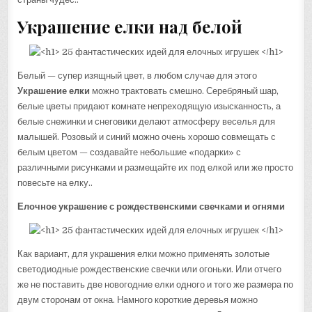
Украшение елки над белой
Белый — супер изящный цвет, в любом случае для этого
Украшение елки
можно трактовать смешно. Серебряный шар,
белые цветы придают комнате непреходящую изысканность, а
белые снежинки и снеговики делают атмосферу веселья для
малышей. Розовый и синий можно очень хорошо совмещать с
белым цветом — создавайте небольшие «подарки» с
различными рисунками и размещайте их под елкой или же просто
повесьте на елку..
Елочное украшение с рождественскими свечками и огнями
Как вариант, для украшения елки можно применять золотые
светодиодные рождественские свечки или огоньки. Или отчего
же не поставить две новогодние елки одного и того же размера по
двум сторонам от окна. Намного короткие деревья можно