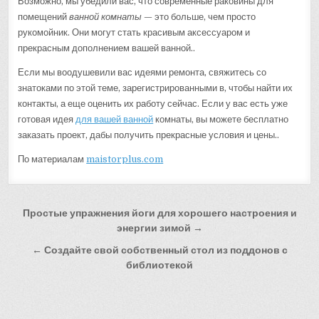
Возможно, мы убедили вас, что современные раковины для
помещений
ванной комнаты
— это больше, чем просто
рукомойник. Они могут стать красивым аксессуаром и
прекрасным дополнением вашей ванной..
Если мы воодушевили вас идеями ремонта, свяжитесь со
знатоками по этой теме, зарегистрированными в, чтобы найти их
контакты, а еще оценить их работу сейчас. Если у вас есть уже
готовая идея
для вашей ванной
комнаты, вы можете бесплатно
заказать проект, дабы получить прекрасные условия и цены..
По материалам
maistorplus.com
Навигация
Простые упражнения йоги для хорошего настроения и
по
энергии зимой →
записям
← Создайте свой собственный стол из поддонов с
библиотекой