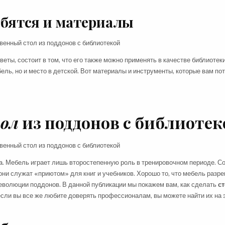
бятся и материалы
еты, состоит в том, что его также можно применять в качестве библиотеки
ль, но и место в детской. Вот материалы и инструменты, которые вам по
ол
из поддонов с библиотек
а. Мебель играет лишь второстепенную роль в тренировочном периоде. С
они служат «приютом» для книг и учебников. Хорошо то, что мебель разр
революции поддонов. В данной публикации мы покажем вам, как сделать
с
если вы все же любите доверять профессионалам, вы можете найти их на 