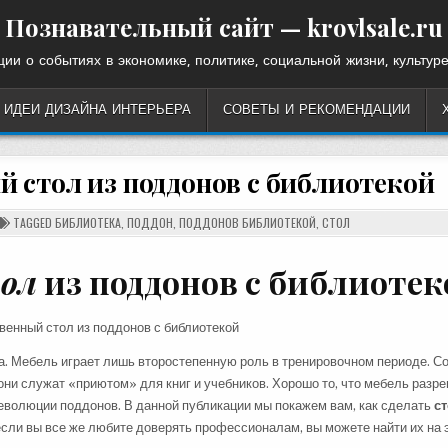
Познавательный сайт — krovlsale.ru
ии о событиях в экономике, политике, социальной жизни, культуре
ИДЕИ ДИЗАЙНА ИНТЕРЬЕРА
СОВЕТЫ И РЕКОМЕНДАЦИИ
й стол из поддонов с библиотекой
TAGGED
БИБЛИОТЕКА
,
ПОДДОН
,
ПОДДОНОВ БИБЛИОТЕКОЙ
,
СТОЛ
ол
из поддонов с библиотек
а. Мебель играет лишь второстепенную роль в тренировочном периоде. С
они служат «приютом» для книг и учебников. Хорошо то, что мебель разр
революции поддонов. В данной публикации мы покажем вам, как сделать
с
если вы все же любите доверять профессионалам, вы можете найти их на 