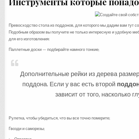
Инструменты которые понадо
Превосходство стола из поддонов, для которого мы дадим вам тут сов
Подобным образом вы получите не только интересную и удобную мебе
для его изготовления:
Паллетные доски — подбирайте намного тонкие;
Дополнительные рейки из дерева размеро
поддона. Если у вас есть второй
поддо
зависит от того, насколько г
Рулетка, чтобы убедиться, что вы все точно померите;
Гвозди и саморезы;