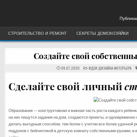
Skip
to
content
Публикац
СТРОИТЕЛЬСТВО И РЕМОНТ
СЕКРЕТЫ ДОМОХОЗЯЙКИ
Создайте свой собственны
POSTED
09.07.2020
ИДЕИ ДИЗАЙНА ИНТЕРЬЕРА
IN
Сделайте свой личный
ст
Образование — конструктивная и важная часть роста каждого ребенк
на них пишутся задания на дом, создаются проекты, и одновременно 
делать выгодным способом, тем более с учетом все более удачной 
поддонов с библиотекой в детскую комнату собственными руками, а 