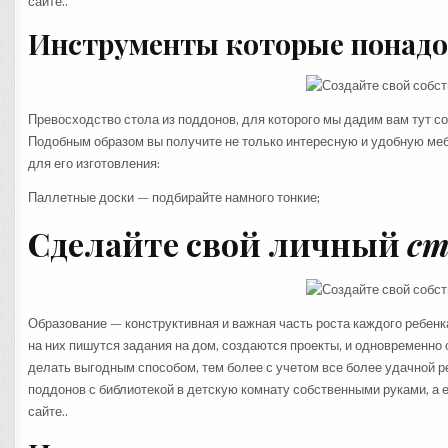
сайте..
Инструменты которые понадо
Превосходство стола из поддонов, для которого мы дадим вам тут сов
Подобным образом вы получите не только интересную и удобную мебе
для его изготовления:
Паллетные доски — подбирайте намного тонкие;
Сделайте свой личный
ст
Образование — конструктивная и важная часть роста каждого ребенк
на них пишутся задания на дом, создаются проекты, и одновременно 
делать выгодным способом, тем более с учетом все более удачной 
поддонов с библиотекой в детскую комнату собственными руками, а 
сайте..