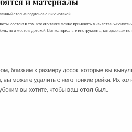
бятся и материалы
еты, состоит в том, что его также можно применять в качестве библиотеки
ль, но и место в детской. Вот материалы и инструменты, которые вам по
м, близким к размеру досок, которые вы вынул
н
, вы можете удалить с него тонкие рейки. Их кол
лубоким вы хотите, чтобы ваш
стол
был..