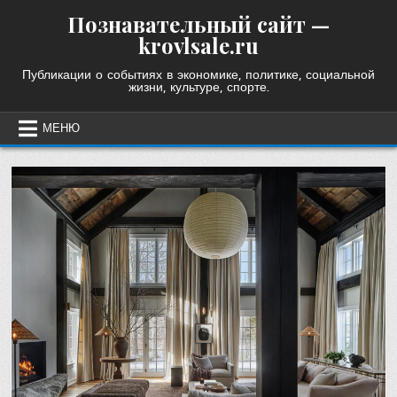
Skip
Познавательный сайт —
to
krovlsale.ru
content
Публикации о событиях в экономике, политике, социальной
жизни, культуре, спорте.
МЕНЮ