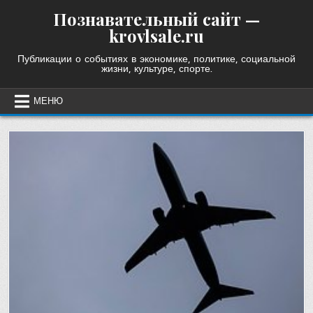
Skip
Познавательный сайт —
to
krovlsale.ru
content
Публикации о событиях в экономике, политике, социальной
жизни, культуре, спорте.
МЕНЮ