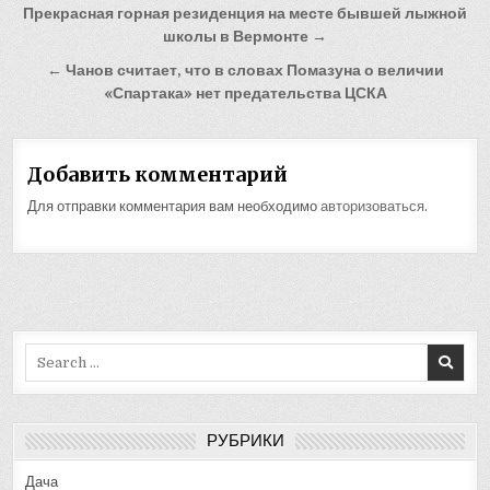
Навигация
Прекрасная горная резиденция на месте бывшей лыжной
по
школы в Вермонте →
записям
← Чанов считает, что в словах Помазуна о величии
«Спартака» нет предательства ЦСКА
Добавить комментарий
Для отправки комментария вам необходимо
авторизоваться
.
Search
for:
РУБРИКИ
Дача