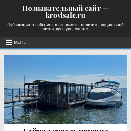
Skip
Познавательный сайт —
to
krovlsale.ru
content
Публикации о событиях в экономике, политике, социальной
жизни, культуре, спорте.
МЕНЮ