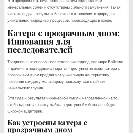
Эта прозрачность обусловлена низким содержанием
минеральных солей и отсутствием сильного замутнения. Такая
чистота воды – результат бережного отношения к природе и
уникальных природных процессов, происходящих в озере.
Катера с прозрачным дном:
Инновация для
исследователей
Традиционные способы исследования подводного мира Байкала
– дайвинг и подводные аппараты – доступны не всем. Катера с
прозрачным дном предлагают уникальную альтернативу,
позволяя каждому желающему прикоснуться к тайнам
байкальских глубин.
Эти суда – результат инженерной мысли, направленной на то,
чтобы сделать красоту Байкала доступной и безопасной для
широкой аудитории.
Как устроены катера с
прозрачным дном