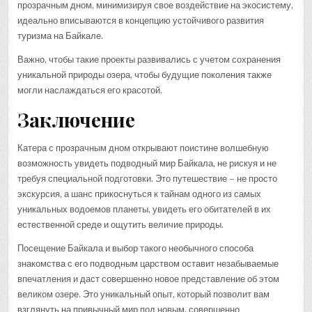
прозрачным дном, минимизируя свое воздействие на экосистему,
идеально вписываются в концепцию устойчивого развития
туризма на Байкале.
Важно, чтобы такие проекты развивались с учетом сохранения
уникальной природы озера, чтобы будущие поколения также
могли наслаждаться его красотой.
Заключение
Катера с прозрачным дном открывают поистине волшебную
возможность увидеть подводный мир Байкала, не рискуя и не
требуя специальной подготовки. Это путешествие – не просто
экскурсия, а шанс прикоснуться к тайнам одного из самых
уникальных водоемов планеты, увидеть его обитателей в их
естественной среде и ощутить величие природы.
Посещение Байкала и выбор такого необычного способа
знакомства с его подводным царством оставит незабываемые
впечатления и даст совершенно новое представление об этом
великом озере. Это уникальный опыт, который позволит вам
взглянуть на привычный мир под новым, совершенно