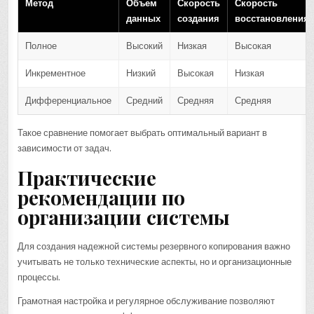
Метод
Объем
Скорость
Скорость
данных
создания
восстановления
Полное
Высокий
Низкая
Высокая
Инкрементное
Низкий
Высокая
Низкая
Дифференциальное
Средний
Средняя
Средняя
Такое сравнение помогает выбрать оптимальный вариант в
зависимости от задач.
Практические
рекомендации по
организации системы
Для создания надежной системы резервного копирования важно
учитывать не только технические аспекты, но и организационные
процессы.
Грамотная настройка и регулярное обслуживание позволяют