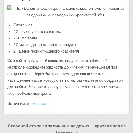
Сахар 2 ст.
50 г кукурузного крахмала
750 мл воды
80 мл средства для мытья посуды
2 чайные ложки пищевого красителя
Смешайте кукурузный крахмал, воду и сахар в большой
кастрюле и доведите жидкость до кипения, перемешивая при
среднем огне. Через быстрое время должна появиться
насыщенная масса, которую вы потом размешаете со средством
для мойки. Разложите данную смесь по емкостям и раскрасьте
их в необходимые цвета..
Источник:
deavita.com
Навигация
Складной столик для пикника на двоих — крутая идея из
Тайваня →