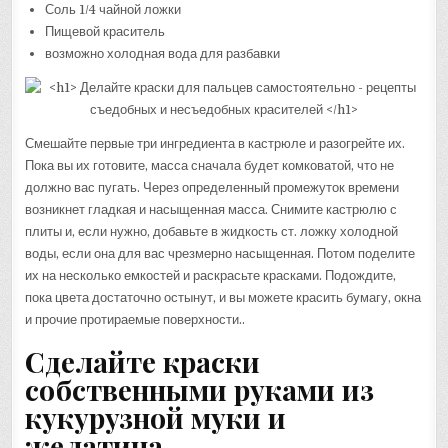
Соль 1/4 чайной ложки
Пищевой краситель
возможно холодная вода для разбавки
Смешайте первые три ингредиента в кастрюле и разогрейте их.
Пока вы их готовите, масса сначала будет комковатой, что не
должно вас пугать. Через определенный промежуток времени
возникнет гладкая и насыщенная масса. Снимите кастрюлю с
плиты и, если нужно, добавьте в жидкость ст. ложку холодной
воды, если она для вас чрезмерно насыщенная. Потом поделите
их на несколько емкостей и раскрасьте красками. Подождите,
пока цвета достаточно остынут, и вы можете красить бумагу, окна
и прочие протираемые поверхности..
Сделайте краски
собственными руками из
кукурузной муки и
желатина