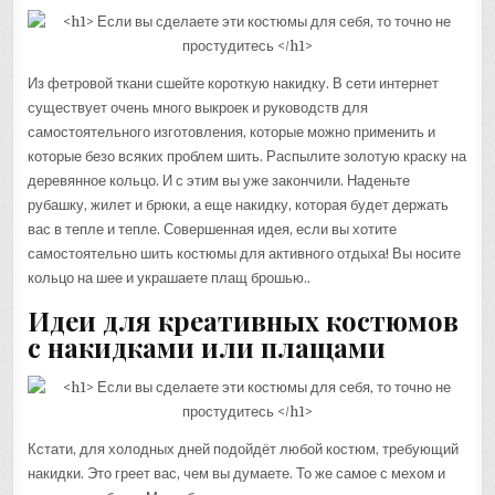
Из фетровой ткани сшейте короткую накидку. В сети интернет
существует очень много выкроек и руководств для
самостоятельного изготовления, которые можно применить и
которые безо всяких проблем шить. Распылите золотую краску на
деревянное кольцо. И с этим вы уже закончили. Наденьте
рубашку, жилет и брюки, а еще накидку, которая будет держать
вас в тепле и тепле. Совершенная идея, если вы хотите
самостоятельно шить костюмы для активного отдыха! Вы носите
кольцо на шее и украшаете плащ брошью..
Идеи для креативных костюмов
с накидками или плащами
Кстати, для холодных дней подойдёт любой костюм, требующий
накидки. Это греет вас, чем вы думаете. То же самое с мехом и