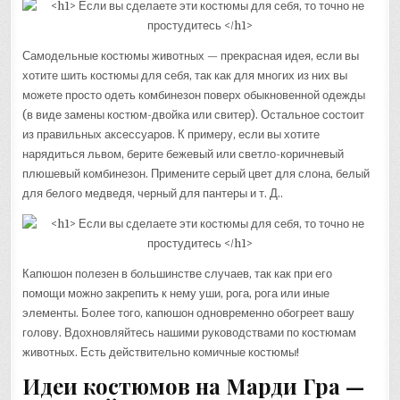
Самодельные костюмы животных — прекрасная идея, если вы
хотите шить костюмы для себя, так как для многих из них вы
можете просто одеть комбинезон поверх обыкновенной одежды
(в виде замены костюм-двойка или свитер). Остальное состоит
из правильных аксессуаров. К примеру, если вы хотите
нарядиться львом, берите бежевый или светло-коричневый
плюшевый комбинезон. Примените серый цвет для слона, белый
для белого медведя, черный для пантеры и т. Д..
Капюшон полезен в большинстве случаев, так как при его
помощи можно закрепить к нему уши, рога, рога или иные
элементы. Более того, капюшон одновременно обогреет вашу
голову. Вдохновляйтесь нашими руководствами по костюмам
животных. Есть действительно комичные костюмы!
Идеи костюмов на Марди Гра —