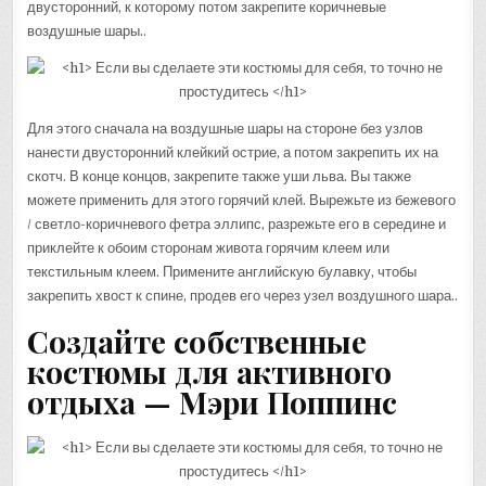
двусторонний, к которому потом закрепите коричневые
воздушные шары..
Для этого сначала на воздушные шары на стороне без узлов
нанести двусторонний клейкий острие, а потом закрепить их на
скотч. В конце концов, закрепите также уши льва. Вы также
можете применить для этого горячий клей. Вырежьте из бежевого
/ светло-коричневого фетра эллипс, разрежьте его в середине и
приклейте к обоим сторонам живота горячим клеем или
текстильным клеем. Примените английскую булавку, чтобы
закрепить хвост к спине, продев его через узел воздушного шара..
Создайте собственные
костюмы для активного
отдыха — Мэри Поппинс