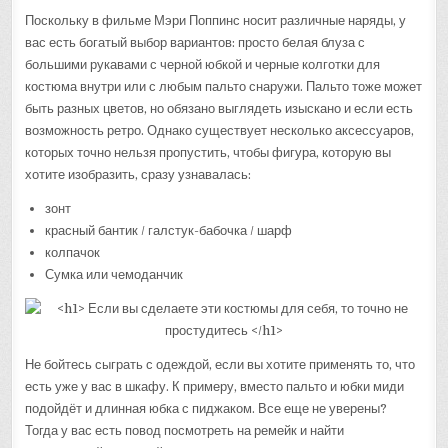
Поскольку в фильме Мэри Поппинс носит различные наряды, у
вас есть богатый выбор вариантов: просто белая блуза с
большими рукавами с черной юбкой и черные колготки для
костюма внутри или с любым пальто снаружи. Пальто тоже может
быть разных цветов, но обязано выглядеть изыскано и если есть
возможность ретро. Однако существует несколько аксессуаров,
которых точно нельзя пропустить, чтобы фигура, которую вы
хотите изобразить, сразу узнавалась:
зонт
красный бантик / галстук-бабочка / шарф
колпачок
Сумка или чемоданчик
Не бойтесь сыграть с одеждой, если вы хотите применять то, что
есть уже у вас в шкафу. К примеру, вместо пальто и юбки миди
подойдёт и длинная юбка с пиджаком. Все еще не уверены?
Тогда у вас есть повод посмотреть на ремейк и найти