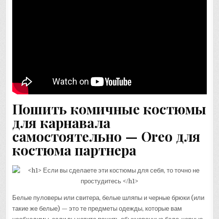
Пошить комичные костюмы
для карнавала
самостоятельно — Oreo для
костюма партнера
Белые пуловеры или свитера, белые шляпы и черные брюки (или
такие же белые) — это те предметы одежды, которые вам