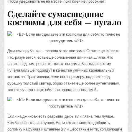
чтобы удерживать ее на месте, пока клей не просохнет..
Сделайте сумасшедшие
костюмы для себя — пугало
Джинсы и рубашка — основа этого костюма. Стоит еще сказать
что, разумеется, есть еще соломенная или иная шляпа. Что
носить под ним, решаете только вы сами, благодаря этому
чучела больше подойдут в качестве уличных карнавальных
костюмов. Практически, если вы, к примеру, наденете под
рубашку толстый свитер, образ станет еще более аутентичным,
так как чучела также обильно наполнены соломой..
Если на джинсах есть разрывы, дыры или пятна, тем лучше.
Комбинезон только лучше. Если хотите, можете добавить
соломку на рукава и штанины (или шерстяные нити, копирующие