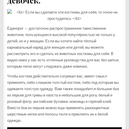
девочек.
Единорог — достаточно распространенное таинственное
животное, пользующееся высокой популярностью не только у
детей, но и у женщин. Если вы хотите найти тёплый
карнавальный наряд для женщин или детей, вы можете
рассмотреть его и сделать из животных костюмы для себя. В
видео ниже у нас есть отличные руководства для вас без шитья,
которым легко могут следовать даже новички..
Чтобы костюм действительно согревал вас, имеет смысл
применять либо слишком толстый костюм, либо под которым вы
одеваете толстую одежду. Вам также понадобится большое боа
из перьев для гривы и хвоста и небольшое для рога, белый и
розовый фетр, английские булавки, ножницы и горячий клей.
Вместо боа из перьев можно еще применять разноцветные
шерстяные нитки или полосы тюля и приклеить их к белой
одежде..