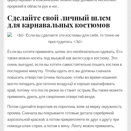
прорезей в области рук и ног..
Сделайте свой личный шлем
для карнавальных костюмов
Если вы хотите применять шлем, его необязательно одевать. Его
также можно носить под мышкой как аксессуар к костюму. Это
очень выгодно, если вы хотите самостоятельно пошить костюм в
последнюю минутку. Чтобы одеть его, вы должны сначала
повысить отверстие (очень большое, чтобы во время ношения
могло попадать достаточно воздуха) и хорошо зашлифовать
край, потому-что после резки он станет острым. Вы также можете
применить дрель для сверления отверстий везде.
Потом сделайте воротник из поролона, взяв за мерку окружность
проема. Сначала вы покрываете готовые детали серебряной
аэрозольной краской, а потом прикрепляете их друг к другу при
помощи клея-спрея, а потом к мячу. Ленту можно применить,