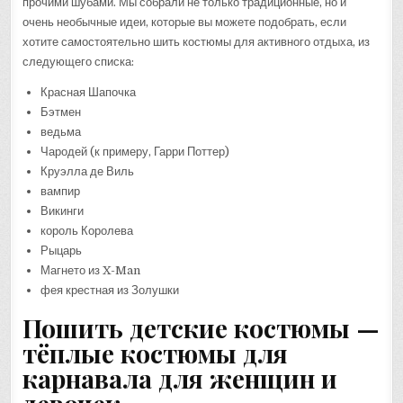
прочими шубами. Мы собрали не только традиционные, но и
очень необычные идеи, которые вы можете подобрать, если
хотите самостоятельно шить костюмы для активного отдыха, из
следующего списка:
Красная Шапочка
Бэтмен
ведьма
Чародей (к примеру, Гарри Поттер)
Круэлла де Виль
вампир
Викинги
король Королева
Рыцарь
Магнето из X-Man
фея крестная из Золушки
Пошить детские костюмы —
тёплые костюмы для
карнавала для женщин и