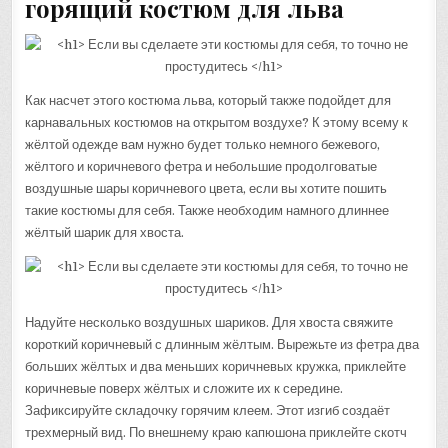
горящий костюм для льва
Как насчет этого костюма льва, который также подойдет для
карнавальных костюмов на открытом воздухе? К этому всему к
жёлтой одежде вам нужно будет только немного бежевого,
жёлтого и коричневого фетра и небольшие продолговатые
воздушные шары коричневого цвета, если вы хотите пошить
такие костюмы для себя. Также необходим намного длиннее
жёлтый шарик для хвоста.
Надуйте несколько воздушных шариков. Для хвоста свяжите
короткий коричневый с длинным жёлтым. Вырежьте из фетра два
больших жёлтых и два меньших коричневых кружка, приклейте
коричневые поверх жёлтых и сложите их к середине.
Зафиксируйте складочку горячим клеем. Этот изгиб создаёт
трехмерный вид. По внешнему краю капюшона приклейте скотч