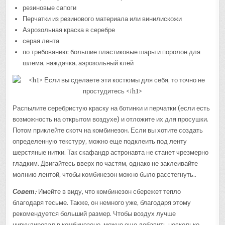
резиновые сапоги
Перчатки из резинового материала или винилискожи
Аэрозольная краска в серебре
серая лента
по требованию: большие пластиковые шары и поролон для
шлема, наждачка, аэрозольный клей
Распылите серебристую краску на ботинки и перчатки (если есть
возможность на открытом воздухе) и отложите их для просушки.
Потом приклейте скотч на комбинезон. Если вы хотите создать
определенную текстуру, можно еще подклеить под ленту
шерстяные нитки. Так скафандр астронавта не станет чрезмерно
гладким. Двигайтесь вверх по частям, однако не заклеивайте
молнию лентой, чтобы комбинезон можно было расстегнуть..
Совет:
Имейте в виду, что комбинезон сбережет тепло
благодаря тесьме. Также, он немного уже, благодаря этому
рекомендуется больший размер. Чтобы воздух лучше
циркулировал в комбинезоне, можно еще добавить несколько