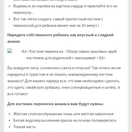
Вырежьте из коробки из картона сердце и приклейте его на
переноску..
Вот так легко создать самый прелестный костюм с
переноской для ребенка менее чем за 10 минут.!
Нарядите собственного ребенка, как вкусный и сладкий
ананас
Вы жаждете лета, солнечного света и отпуска? Так отчего же не
нарядиться туристом и не пошить новорожденному костюм
ананаса? Для вашего наряда все, что вам необходимо сделать,
это одеть гавайскую рубашку, очки солнцезащитные и шляпу, и
все готово.!
Для костюма-переноски ананаса вам будут нужны:
Жёлтая хлопчатобумажная ткань или жёлтая наволочка
Белая водоэмульсионная краска на основе полиакрилата
Тонкая кисть