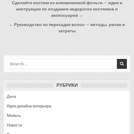
Навигация
Сделайте костюм из алюминиевой фольги — идеи и
по
инструкции по созданию недорогих костюмов и
аксессуаров →
записям
← Руководство по пересадке волос — методы, риски и
затраты
Search
for:
РУБРИКИ
Дача
Идеи дизайна интерьера
Мебель
Новости