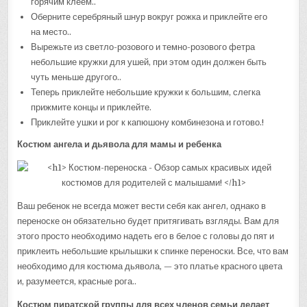
горячим клеем..
Оберните серебряный шнур вокруг рожка и приклейте его
на место..
Вырежьте из светло-розового и темно-розового фетра
небольшие кружки для ушей, при этом один должен быть
чуть меньше другого..
Теперь приклейте небольшие кружки к большим, слегка
прижмите концы и приклейте.
Приклейте ушки и рог к капюшону комбинезона и готово.!
Костюм ангела и дьявола для мамы и ребенка
Ваш ребенок не всегда может вести себя как ангел, однако в
переноске он обязательно будет притягивать взгляды. Вам для
этого просто необходимо надеть его в белое с головы до пят и
приклеить небольшие крылышки к спинке переноски. Все, что вам
необходимо для костюма дьявола, — это платье красного цвета
и, разумеется, красные рога..
Костюм пиратской группы для всех членов семьи делает