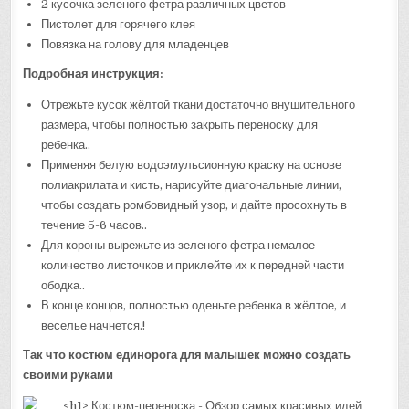
2 кусочка зеленого фетра различных цветов
Пистолет для горячего клея
Повязка на голову для младенцев
Подробная инструкция:
Отрежьте кусок жёлтой ткани достаточно внушительного
размера, чтобы полностью закрыть переноску для
ребенка..
Применяя белую водоэмульсионную краску на основе
полиакрилата и кисть, нарисуйте диагональные линии,
чтобы создать ромбовидный узор, и дайте просохнуть в
течение 5-6 часов..
Для короны вырежьте из зеленого фетра немалое
количество листочков и приклейте их к передней части
ободка..
В конце концов, полностью оденьте ребенка в жёлтое, и
веселье начнется.!
Так что костюм единорога для малышек можно создать
своими руками