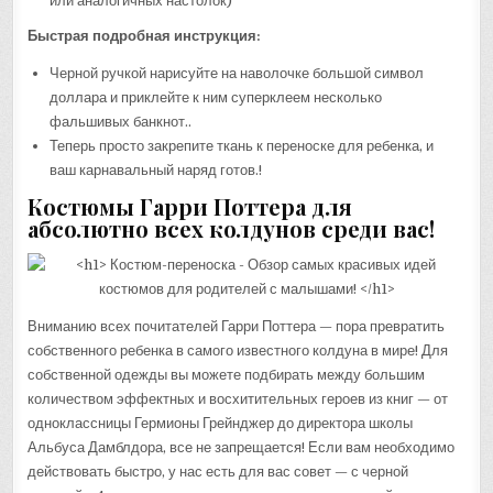
или аналогичных настолок)
Быстрая подробная инструкция:
Черной ручкой нарисуйте на наволочке большой символ
доллара и приклейте к ним суперклеем несколько
фальшивых банкнот..
Теперь просто закрепите ткань к переноске для ребенка, и
ваш карнавальный наряд готов.!
Костюмы Гарри Поттера для
абсолютно всех колдунов среди вас!
Вниманию всех почитателей Гарри Поттера — пора превратить
собственного ребенка в самого известного колдуна в мире! Для
собственной одежды вы можете подбирать между большим
количеством эффектных и восхитительных героев из книг — от
одноклассницы Гермионы Грейнджер до директора школы
Альбуса Дамблдора, все не запрещается! Если вам необходимо
действовать быстро, у нас есть для вас совет — с черной