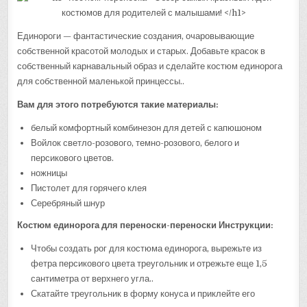
Единороги — фантастические создания, очаровывающие
собственной красотой молодых и старых. Добавьте красок в
собственный карнавальный образ и сделайте костюм единорога
для собственной маленькой принцессы..
Вам для этого потребуются такие материалы:
белый комфортный комбинезон для детей с капюшоном
Войлок светло-розового, темно-розового, белого и
персикового цветов.
ножницы
Пистолет для горячего клея
Серебряный шнур
Костюм единорога для переноски-переноски Инструкции:
Чтобы создать рог для костюма единорога, вырежьте из
фетра персикового цвета треугольник и отрежьте еще 1,5
сантиметра от верхнего угла..
Скатайте треугольник в форму конуса и приклейте его