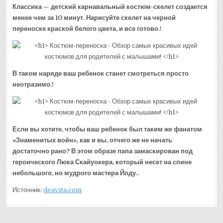
Классика — детский карнавальный костюм-скелет создается
менее чем за 10 минут. Нарисуйте скелет на черной
переноске краской белого цвета, и все готово.!
В таком наряде ваш ребенок станет смотреться просто
неотразимо.!
Если вы хотите, чтобы ваш ребенок был таким же фанатом
«Знаменитых войн», как и вы, отчего же не начать
достаточно рано? В этом образе папа замаскирован под
героического Люка Скайуокера, который несет на спине
небольшого, но мудрого мастера Йоду..
Источник:
deavita.com