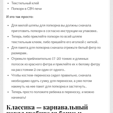
Текстильный клей
Попкорн в СВЧ печи
И это так просто:
Для милой шляпы для попкорна вы должны сначала
приготовить попкорн в согласно инструкции на упаковке..
Теперь либо приклейте попкорн по всей шляпе
текстильным клеем, либо пришейте его иголкой с ниткой..
Для пакета для попкорна сначала отрежьте белый фетр по
размерам..
Отрежьте приблизительно 17-20 тонких и длинных
полосок из красного фетра и приклейте их к белому фетру
на расстоянии 2 см один от одного..
Чтобы костюм-переноска сидел правильно, сначала
необходимо одеть сумку для переноски, а уже потом
накинуть на нее пакет для попкорна и застегнуть..
Теперь просто положите ребенка в переноску, и можно
начинать!
Классика — карнавальный
наряд грабителя банка и