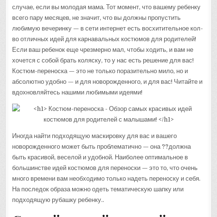
случае, если вы молодая мама. Тот момент, что вашему ребенку
всего пару месяцев, не значит, что вы должны пропустить
любимую вечеринку — в сети интернет есть восхитительное кол-
во отличных идей для карнавальных костюмов для родителей!
Если ваш ребенок еще чрезмерно мал, чтобы ходить, и вам не
хочется с собой брать коляску, то у нас есть решение для вас!
Костюм-переноска — это не только поразительно мило, но и
абсолютно удобно — и для новорожденного, и для вас! Читайте и
вдохновляйтесь нашими любимыми идеями!
Иногда найти подходящую маскировку для вас и вашего
новорожденного может быть проблематично — она ??должна
быть красивой, веселой и удобной. Наиболее оптимальное в
большинстве идей костюмов для переноски — это то, что очень
много времени вам необходимо только надеть переноску и себя.
На последок образа можно одеть тематическую шапку или
подходящую рубашку ребенку..