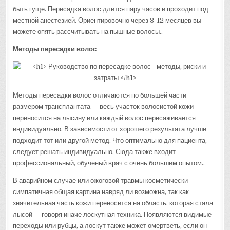
быть гуще. Пересадка волос длится пару часов и проходит под
местной анестезией. Ориентировочно через 3-12 месяцев вы
можете опять рассчитывать на пышные волосы..
Методы пересадки волос
Методы пересадки волос отличаются по большей части
размером трансплантата — весь участок волосистой кожи
переносится на лысину или каждый волос пересаживается
индивидуально. В зависимости от хорошего результата лучше
подходит тот или другой метод. Что оптимально для пациента,
следует решать индивидуально. Сюда также входит
профессиональный, обученый врач с очень большим опытом..
В аварийном случае или ожоговой травмы косметически
симпатичная общая картина навряд ли возможна, так как
значительная часть кожи переносится на область, которая стала
лысой — говоря иначе лоскутная техника. Появляются видимые
переходы или рубцы, а лоскут также может омертветь, если он