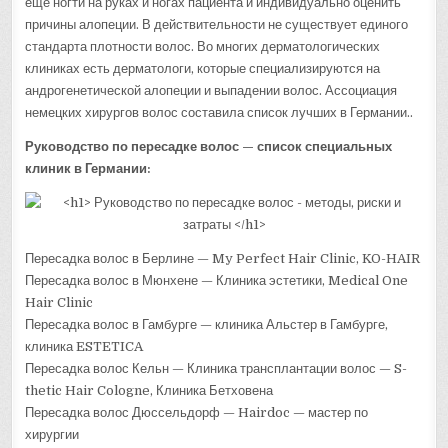
еще ногти на руках и ногах пациента и индивидуально оценить
причины алопеции. В действительности не существует единого
стандарта плотности волос. Во многих дерматологических
клиниках есть дерматологи, которые специализируются на
андрогенетической алопеции и выпадении волос. Ассоциация
немецких хирургов волос составила список лучших в Германии..
Руководство по пересадке волос — список специальных
клиник в Германии:
Пересадка волос в Берлине — My Perfect Hair Clinic, KO-HAIR
Пересадка волос в Мюнхене — Клиника эстетики, Medical One
Hair Clinic
Пересадка волос в Гамбурге — клиника Альстер в Гамбурге,
клиника ESTETICA
Пересадка волос Кельн — Клиника трансплантации волос — S-
thetic Hair Cologne, Клиника Бетховена
Пересадка волос Дюссельдорф — Hairdoc — мастер по
хирургии