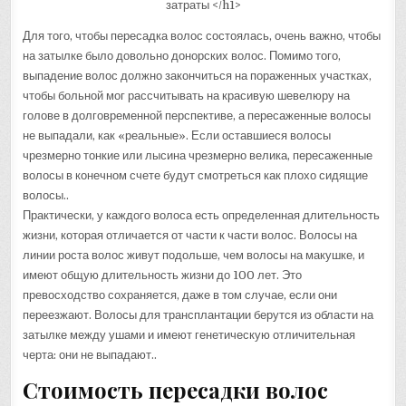
Для того, чтобы пересадка волос состоялась, очень важно, чтобы
на затылке было довольно донорских волос. Помимо того,
выпадение волос должно закончиться на пораженных участках,
чтобы больной мог рассчитывать на красивую шевелюру на
голове в долговременной перспективе, а пересаженные волосы
не выпадали, как «реальные». Если оставшиеся волосы
чрезмерно тонкие или лысина чрезмерно велика, пересаженные
волосы в конечном счете будут смотреться как плохо сидящие
волосы..
Практически, у каждого волоса есть определенная длительность
жизни, которая отличается от части к части волос. Волосы на
линии роста волос живут подольше, чем волосы на макушке, и
имеют общую длительность жизни до 100 лет. Это
превосходство сохраняется, даже в том случае, если они
переезжают. Волосы для трансплантации берутся из области на
затылке между ушами и имеют генетическую отличительная
черта: они не выпадают..
Стоимость пересадки волос