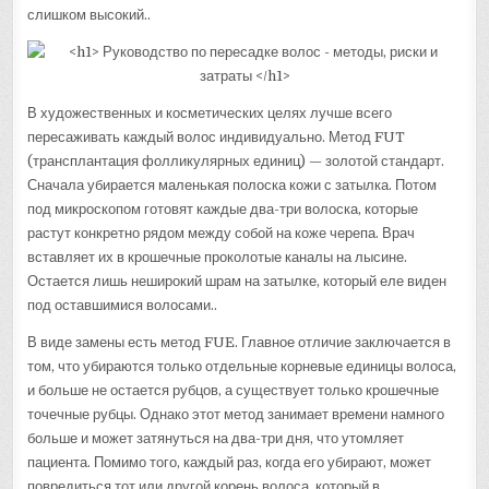
слишком высокий..
В художественных и косметических целях лучше всего
пересаживать каждый волос индивидуально. Метод FUT
(трансплантация фолликулярных единиц) — золотой стандарт.
Сначала убирается маленькая полоска кожи с затылка. Потом
под микроскопом готовят каждые два-три волоска, которые
растут конкретно рядом между собой на коже черепа. Врач
вставляет их в крошечные проколотые каналы на лысине.
Остается лишь неширокий шрам на затылке, который еле виден
под оставшимися волосами..
В виде замены есть метод FUE. Главное отличие заключается в
том, что убираются только отдельные корневые единицы волоса,
и больше не остается рубцов, а существует только крошечные
точечные рубцы. Однако этот метод занимает времени намного
больше и может затянуться на два-три дня, что утомляет
пациента. Помимо того, каждый раз, когда его убирают, может
повредиться тот или другой корень волоса, который в