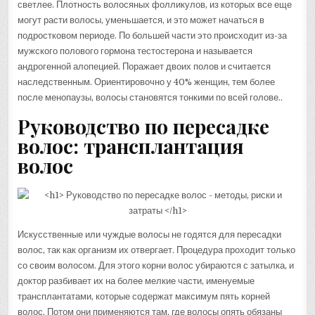
светлее. Плотность волосяных фолликулов, из которых все еще
могут расти волосы, уменьшается, и это может начаться в
подростковом периоде. По большей части это происходит из-за
мужского полового гормона тестостерона и называется
андрогенной алопецией. Поражает двоих полов и считается
наследственным. Ориентировочно у 40% женщин, тем более
после менопаузы, волосы становятся тонкими по всей голове..
Руководство по пересадке
волос: трансплантация
волос
Искусственные или чуждые волосы не годятся для пересадки
волос, так как организм их отвергает. Процедура проходит только
со своим волосом. Для этого корни волос убираются с затылка, и
доктор разбивает их на более мелкие части, именуемые
трансплантатами, которые содержат максимум пять корней
волос. Потом они применяются там, где волосы опять обязаны