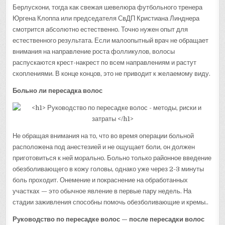
Берлускони, тогда как свежая шевелюра футбольного тренера
Юргена Клоппа или председателя СвДП Кристиана Линднера
смотрится абсолютно естественно. Точно нужен опыт для
естественного результата. Если малоопытный врач не обращает
внимания на направление роста фолликулов, волосы
распускаются крест-накрест по всем направлениям и растут
скоплениями. В конце концов, это не приводит к желаемому виду.
Больно ли пересадка волос
Не обращая внимания на то, что во время операции больной
расположена под анестезией и не ощущает боли, он должен
приготовиться к ней морально. Больно только районное введение
обезболивающего в кожу головы, однако уже через 2-3 минуты
боль проходит. Онемение и покраснение на обработанных
участках — это обычное явление в первые пару недель. На
стадии заживления способны помочь обезболивающие и кремы..
Руководство по пересадке волос — после пересадки волос