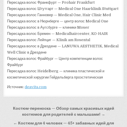
Пересадка волос Франкфурт — Prohair Frankfurt
Пересадка волос Штутгарт — Medical One Haarklinik Stuttgart
Пересадка волос Ганновер — Medical One, Hair Clinic Med
Пересадка волос в Нюрнберге — центр волос Medical One
Пересадка волос в Аугсбурге — клиники Moser
Пересадка волос Бремен — Medicalhaircenter, KO-HAIR
Пересадка волос Лейпциг — Klinik am Rosental
Пересадка волос в Дрездене — LANUWA AESTHETIK, Medical
Well Clinic в Дрездене
Пересадка волос Фрайбург — Центр компетенции волос
Фрайбург
Пересадка волос Heidelberg — клиника пластической и
косметической хирургии Гейдельберга проэстетическая
Источник:
deavita.com
Навигация
Костюм-переноска — Обзор самых красивых идей
по
костюмов для родителей с малышами! →
записям
← Костюм для 4 человек — 45+ забавных идей для