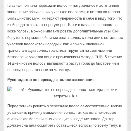
Главная причина пересадки волос — натуральное и эстетичное
заполнение облысевших участков волосами, а не только голова.
Большинство мужчин теряют уверенность в себе в виду того, что
их борода отрастает нерегулярно. Как и в случае с волосом на
коже головы, можно имплантировать дополнительные усы. Они
берутся с нормальной линии роста волос, с тела или с остальных
участков волосистой бороды и, как и при обыкновенной
трансплантации волос, трансплантируются на светлые или
безволосые участки лица с применением метода FUE. В течение
14 дней новые волосы выпадают и растут гораздо быстрее, чем
волосы, пересаженные на макушку..
Руководство по пересадке волос: заключение
Перед тем как решить о пересадке волос самостоятельно, нужно
установить причину выпадения волос. Так как есть некоторые
физические болезни, вызывающие выпадение волос. Доктор
должен сначала осмотреть оставшиеся волосы по всему телу, и