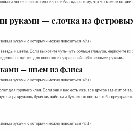
евые и легкие в изготовлении, но и благодаря тому, что мы можем остави
ми руками — елочка из фетровы
 звезды и цветы. Если вы хотите чуть-чуть больше гламура, нарисуйте их
 идеально годятся для новогодних украшений собственными руками..
уками — шьем из флиса
т для горячего клея. Если они у вас есть уже, все другое зависит от ва
уговицы, кружево, бусинки, пайетки и бумажные цветы, чтобы приукрасить