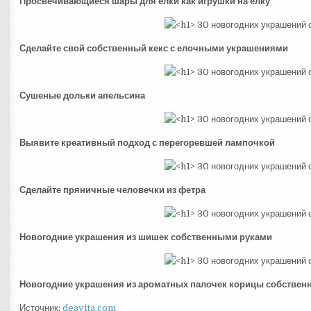
Просвечивающиеся шары для елки как игрушки на елку
Сделайте свой собственный кекс с елочными украшениями
Сушеные дольки апельсина
Выявите креативный подход с перегоревшей лампочкой
Сделайте пряничные человечки из фетра
Новогодние украшения из шишек собственными руками
Новогодние украшения из ароматных палочек корицы собстве
Источник:
deavita.com