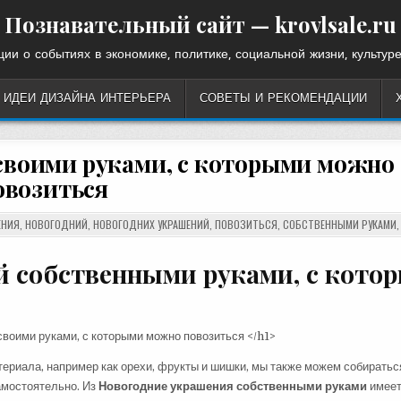
Познавательный сайт — krovlsale.ru
ии о событиях в экономике, политике, социальной жизни, культуре
ИДЕИ ДИЗАЙНА ИНТЕРЬЕРА
СОВЕТЫ И РЕКОМЕНДАЦИИ
своими руками, с которыми можно
овозиться
ЕНИЯ
,
НОВОГОДНИЙ
,
НОВОГОДНИХ УКРАШЕНИЙ
,
ПОВОЗИТЬСЯ
,
СОБСТВЕННЫМИ РУКАМИ
й собственными руками, с кото
атериала, например как орехи, фрукты и шишки, мы также можем собиратьс
амостоятельно. Из
Новогодние украшения собственными руками
имее