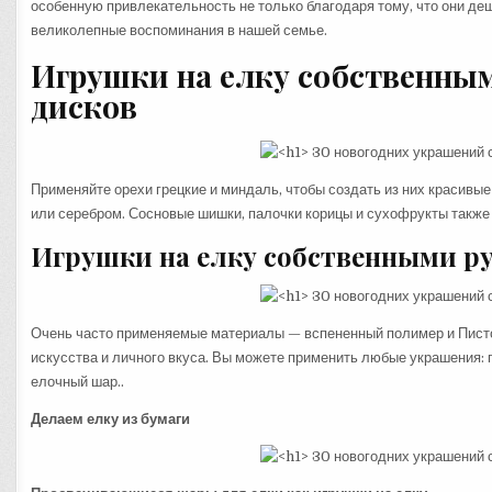
особенную привлекательность не только благодаря тому, что они деш
великолепные воспоминания в нашей семье.
Игрушки на елку собственны
дисков
Применяйте орехи грецкие и миндаль, чтобы создать из них красивые
или серебром. Сосновые шишки, палочки корицы и сухофрукты также
Игрушки на елку собственными р
Очень часто применяемые материалы — вспененный полимер и Пистоле
искусства и личного вкуса. Вы можете применить любые украшения: п
елочный шар..
Делаем елку из бумаги