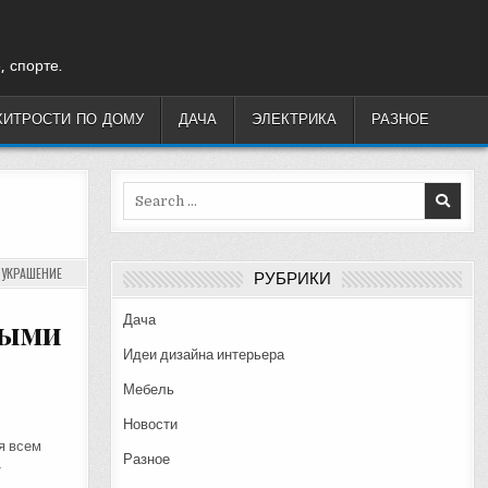
, спорте.
ХИТРОСТИ ПО ДОМУ
ДАЧА
ЭЛЕКТРИКА
РАЗНОЕ
Search
for:
,
УКРАШЕНИЕ
РУБРИКИ
Дача
рыми
Идеи дизайна интерьера
Мебель
Новости
я всем
Разное
т