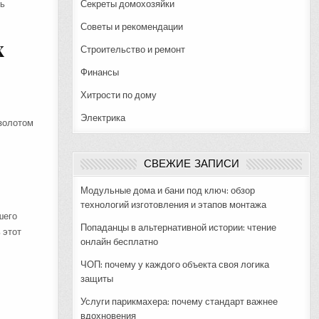
ть
Секреты домохозяйки
Советы и рекомендации
х
Строительство и ремонт
Финансы
Хитрости по дому
Электрика
 золотом
СВЕЖИЕ ЗАПИСИ
Модульные дома и бани под ключ: обзор
технологий изготовления и этапов монтажа
шего
Попаданцы в альтернативной истории: чтение
 этот
онлайн бесплатно
ЧОП: почему у каждого объекта своя логика
защиты
Услуги парикмахера: почему стандарт важнее
вдохновения