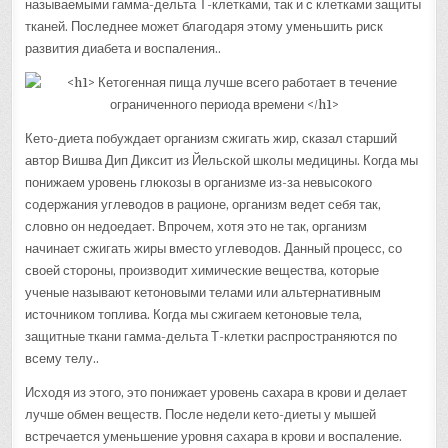
называемыми гамма-дельта Т-клетками, так и с клетками защиты
тканей. Последнее может благодаря этому уменьшить риск
развития диабета и воспаления..
Кето-диета побуждает организм сжигать жир, сказал старший
автор Вишва Дип Диксит из Йельской школы медицины. Когда мы
понижаем уровень глюкозы в организме из-за невысокого
содержания углеводов в рационе, организм ведет себя так,
словно он недоедает. Впрочем, хотя это не так, организм
начинает сжигать жиры вместо углеводов. Данный процесс, со
своей стороны, производит химические вещества, которые
ученые называют кетоновыми телами или альтернативным
источником топлива. Когда мы сжигаем кетоновые тела,
защитные ткани гамма-дельта Т-клетки распространяются по
всему телу..
Исходя из этого, это понижает уровень сахара в крови и делает
лучше обмен веществ. После недели кето-диеты у мышей
встречается уменьшение уровня сахара в крови и воспаление.