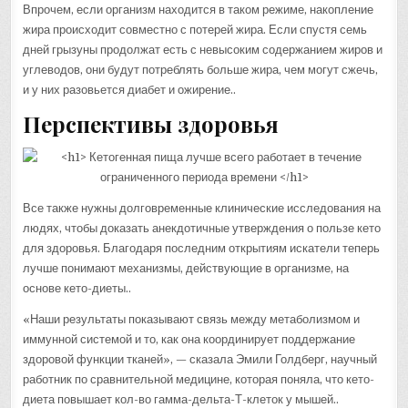
Впрочем, если организм находится в таком режиме, накопление
жира происходит совместно с потерей жира. Если спустя семь
дней грызуны продолжат есть с невысоким содержанием жиров и
углеводов, они будут потреблять больше жира, чем могут сжечь,
и у них разовьется диабет и ожирение..
Перспективы здоровья
Все также нужны долговременные клинические исследования на
людях, чтобы доказать анекдотичные утверждения о пользе кето
для здоровья. Благодаря последним открытиям искатели теперь
лучше понимают механизмы, действующие в организме, на
основе кето-диеты..
«Наши результаты показывают связь между метаболизмом и
иммунной системой и то, как она координирует поддержание
здоровой функции тканей», — сказала Эмили Голдберг, научный
работник по сравнительной медицине, которая поняла, что кето-
диета повышает кол-во гамма-дельта-Т-клеток у мышей..