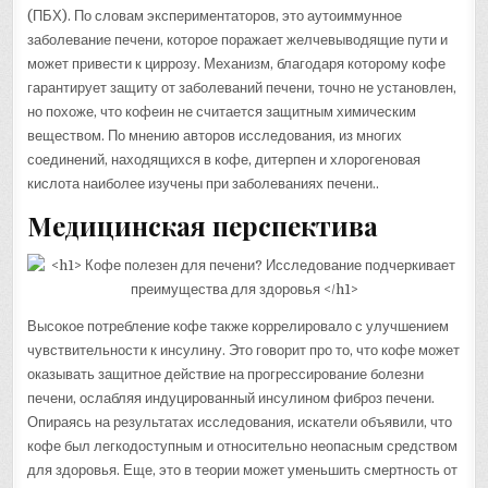
(ПБХ). По словам экспериментаторов, это аутоиммунное
заболевание печени, которое поражает желчевыводящие пути и
может привести к циррозу. Механизм, благодаря которому кофе
гарантирует защиту от заболеваний печени, точно не установлен,
но похоже, что кофеин не считается защитным химическим
веществом. По мнению авторов исследования, из многих
соединений, находящихся в кофе, дитерпен и хлорогеновая
кислота наиболее изучены при заболеваниях печени..
Медицинская перспектива
Высокое потребление кофе также коррелировало с улучшением
чувствительности к инсулину. Это говорит про то, что кофе может
оказывать защитное действие на прогрессирование болезни
печени, ослабляя индуцированный инсулином фиброз печени.
Опираясь на результатах исследования, искатели объявили, что
кофе был легкодоступным и относительно неопасным средством
для здоровья. Еще, это в теории может уменьшить смертность от