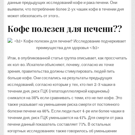
данные предыдущих исследований кофе и рака печени. Они
выявили, что потребление более 2-ух чашек кофе в течении дня
может обезопасить от этого..
Кофе полезен для печени??
Итак, в опубликованной статье группа описывает, как проссчитать
их кол-во. Искатели объясняют, почему, согласно их точке
зрения, правительства должны стимулировать людей пить
больше кофе. Они сослались на результаты предыдущих
исследований, согласно которым у тех, кто пил 2-3 чашки в
течении дня, риск ГЦК (гепатоцеллюлярной карциномы)
снижался на 38% если сравнивать с теми, кто не пил кофе. Это
также указывает на уменьшение риска смерти от постоянного
болезни печени на 46%. Если люди пьют 4-ре или более чашки в
течении дня, риск ГЦК уменьшается на 41%. Для смерти от рака
печени данный показатель составляет 71%. В остальных
когортных исследованиях также говорилось об уменьшении