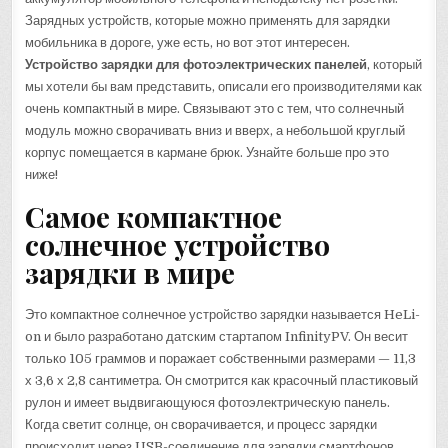
Зарядных устройств, которые можно применять для зарядки
мобильника в дороге, уже есть, но вот этот интересен.
Устройство зарядки для фотоэлектрических панелей
, который
мы хотели бы вам представить, описали его производителями как
очень компактный в мире. Связывают это с тем, что солнечный
модуль можно сворачивать вниз и вверх, а небольшой круглый
корпус помещается в кармане брюк. Узнайте больше про это
ниже!
Самое компактное
солнечное устройство
зарядки в мире
Это компактное солнечное устройство зарядки называется HeLi-
on и было разработано датским стартапом InfinityPV. Он весит
только 105 граммов и поражает собственными размерами — 11,3
х 3,6 х 2,8 сантиметра. Он смотрится как красочный пластиковый
рулон и имеет выдвигающуюся фотоэлектрическую панель.
Когда светит солнце, он сворачивается, и процесс зарядки
происходит через USB-соединение для зарядки смартфонов,