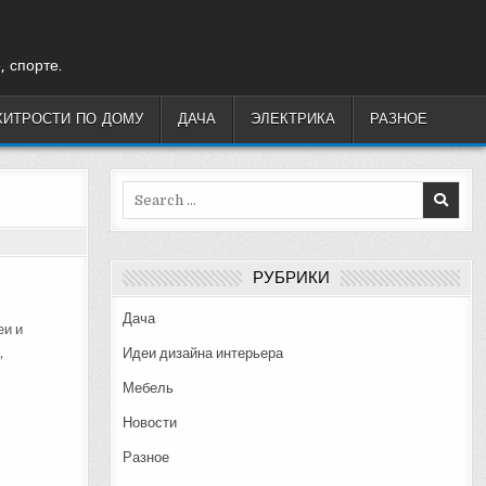
, спорте.
ХИТРОСТИ ПО ДОМУ
ДАЧА
ЭЛЕКТРИКА
РАЗНОЕ
Search
for:
РУБРИКИ
Дача
еи и
,
Идеи дизайна интерьера
Мебель
Новости
Разное