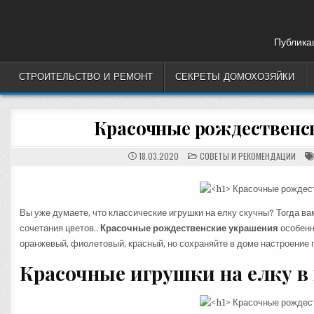
Skip
to
content
Публикац
СТРОИТЕЛЬСТВО И РЕМОНТ
СЕКРЕТЫ ДОМОХОЗЯЙКИ
Красочные рождественс
POSTED
18.03.2020
СОВЕТЫ И РЕКОМЕНДАЦИИ
IN
Вы уже думаете, что классические игрушки на елку скучны? Тогда в
сочетания цветов..
Красочные рождественские украшения
особенн
оранжевый, фиолетовый, красный, но сохраняйте в доме настроение 
Красочные игрушки на елку в 