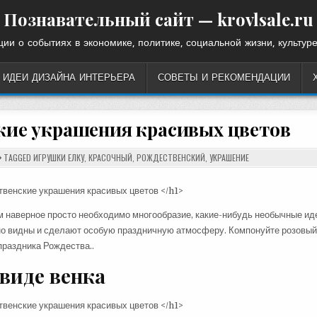
Познавательный сайт — krovlsale.ru
ии о событиях в экономике, политике, социальной жизни, культуре
ИДЕИ ДИЗАЙНА ИНТЕРЬЕРА
СОВЕТЫ И РЕКОМЕНДАЦИИ
кие украшения красивых цветов
TAGGED
ИГРУШКИ ЕЛКУ
,
КРАСОЧНЫЙ
,
РОЖДЕСТВЕНСКИЙ
,
УКРАШЕНИЕ
ам наверное просто необходимо многообразие, какие-нибудь необычные ид
о видны и сделают особую праздничную атмосферу. Компонуйте розовый
праздника Рождества..
виде венка