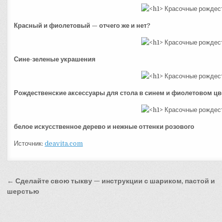
Красный и фиолетовый — отчего же и нет?
Сине-зеленые украшения
Рождественские аксессуары для стола в синем и фиолетовом цв
белое искусственное дерево и нежные оттенки розового
Источник:
deavita.com
Навигация
← Сделайте свою тыкву — инструкции с шариком, пастой и
по
шерстью
записям