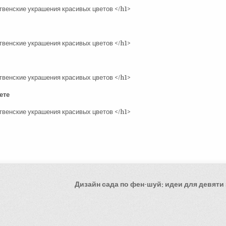
ете
Дизайн сада по фен-шуй: идеи для девяти 