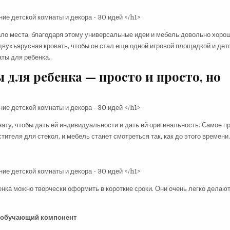
мало места, благодаря этому универсальные идеи и мебель довольно хоро
двухъярусная кровать, чтобы он стал еще одной игровой площадкой и дет
ты для ребенка..
для ребенка — просто и просто, но
ту, чтобы дать ей индивидуальности и дать ей оригинальность. Самое пр
ителя для стекол, и мебель станет смотреться так, как до этого времени.
енка можно творчески оформить в короткие сроки. Они очень легко делаю
й обучающий компонент