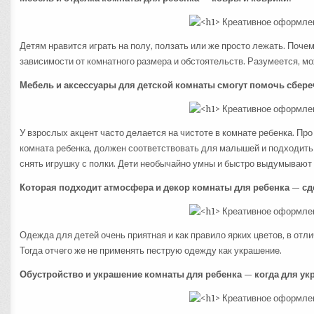
Детям нравится играть на полу, ползать или же просто лежать. Поче
зависимости от комнатного размера и обстоятельств. Разумеется, мо
Мебель и аксессуары для детской комнаты смогут помочь сбер
У взрослых акцент часто делается на чистоте в комнате ребенка. Про
комната ребенка, должен соответствовать для малышей и подходить 
снять игрушку с полки. Дети необычайно умны и быстро выдумывают т
Которая подходит атмосфера и декор комнаты для ребенка — с
Одежда для детей очень приятная и как правило ярких цветов, в отл
Тогда отчего же не применять пеструю одежду как украшение.
Обустройство и украшение комнаты для ребенка — когда для у