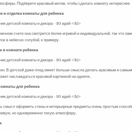
осферы. Подберите красивый мотив, чтобы сделать комнату интереснее.
 и отделка комнаты для ребенка
нечном счете она смотрится более игривой и индивидуальной, так что за
ок в небесно-голубой, к примеру.
н в комнате ребенка
стен. В детской даже плед имеет больше смысла делать красивым и самым
ожет наслаждаться красивой картинкой на одеяле..
комнаты для ребенка
есть смысл оформить стены и интерьерные предметы очень простым способ
гривую, но одновременно тихую атмосферу..
а