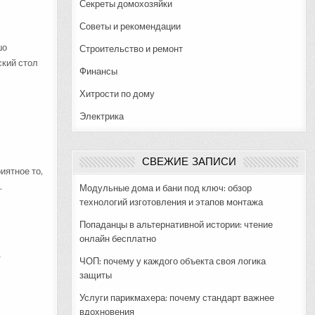
Секреты домохозяйки
Советы и рекомендации
шо
Строительство и ремонт
ский стол
Финансы
Хитрости по дому
Электрика
СВЕЖИЕ ЗАПИСИ
иятное то,
.
Модульные дома и бани под ключ: обзор
технологий изготовления и этапов монтажа
Попаданцы в альтернативной истории: чтение
онлайн бесплатно
т
ЧОП: почему у каждого объекта своя логика
защиты
Услуги парикмахера: почему стандарт важнее
вдохновения