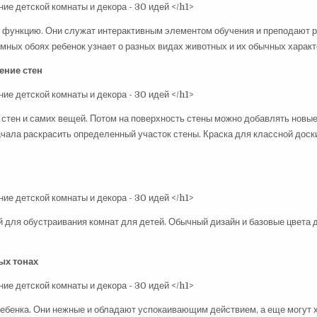
 функцию. Они служат интерактивным элементом обучения и преподают 
мных обоях ребенок узнает о разных видах животных и их обычных характ
ение стен
 стен и самих вещей. Потом на поверхность стены можно добавлять новые
ачала раскрасить определенный участок стены. Краска для классной доски
 для обустраивания комнат для детей. Обычный дизайн и базовые цвета
ых тонах
ребенка. Они нежные и обладают успокаивающим действием, а еще могут