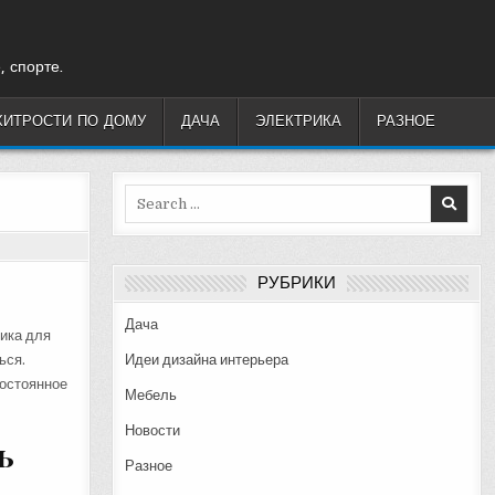
, спорте.
ХИТРОСТИ ПО ДОМУ
ДАЧА
ЭЛЕКТРИКА
РАЗНОЕ
Search
for:
РУБРИКИ
Дача
лика для
ься.
Идеи дизайна интерьера
остоянное
Мебель
Новости
ь
Разное