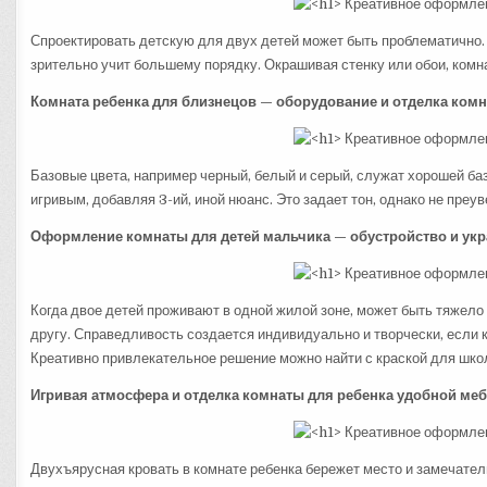
Спроектировать детскую для двух детей может быть проблематично.
зрительно учит большему порядку. Окрашивая стенку или обои, комна
Комната ребенка для близнецов — оборудование и отделка комн
Базовые цвета, например черный, белый и серый, служат хорошей баз
игривым, добавляя 3-ий, иной нюанс. Это задает тон, однако не преу
Оформление комнаты для детей мальчика — обустройство и ук
Когда двое детей проживают в одной жилой зоне, может быть тяжело 
другу. Справедливость создается индивидуально и творчески, если
Креативно привлекательное решение можно найти с краской для школ
Игривая атмосфера и отделка комнаты для ребенка удобной ме
Двухъярусная кровать в комнате ребенка бережет место и замечате