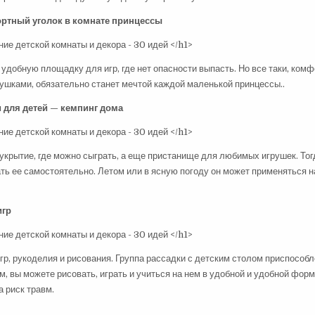
ртный уголок в комнате принцессы
 удобную площадку для игр, где нет опасности выпасть. Но все таки, ком
душками, обязательно станет мечтой каждой маленькой принцессы..
 для детей — кемпинг дома
крытие, где можно сыграть, а еще пристанище для любимых игрушек. Тог
ть ее самостоятельно. Летом или в ясную погоду он может применяться н
игр
р, рукоделия и рисования. Группа рассадки с детским столом приспособл
, вы можете рисовать, играть и учиться на нем в удобной и удобной форм
 риск травм.