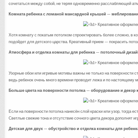
сочетаться между собой, не теряя одновременно расслабляющей атм
Комната ребенка с ломаной мансардной крышей — меблирование
Хотя комнату с покатым потолком спроектировать более сложно, в ко
подойдет для детского царства. Креативный прием — покрасить потол
Атмосфера и отделка комнаты для ребенка — потолочный дизай
Узорные обои или игривые мотивы важны не только на поверхности 
ведь ребенок очень много времени проводит лежа и по настоящему м
Больше цвета на поверхности потолка — оборудование и декор 
Если на поверхности потолка нанесён слой краски или узор, тогда 
Светлые свежие тона и отсутствие сочного цвета декора дополнят и
Детская для двух — обустройство и отделка комнаты для ребенк