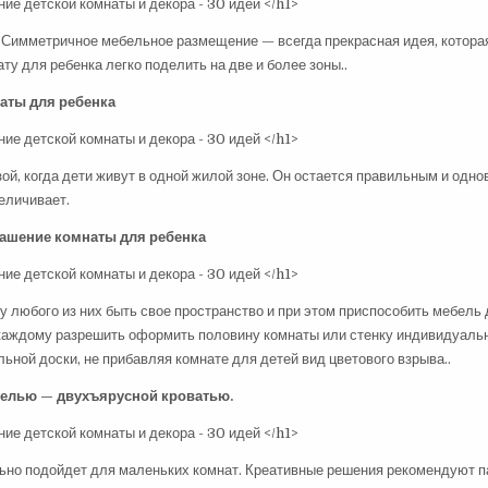
 Симметричное мебельное размещение — всегда прекрасная идея, котора
ту для ребенка легко поделить на две и более зоны..
аты для ребенка
ой, когда дети живут в одной жилой зоне. Он остается правильным и одн
величивает.
рашение комнаты для ребенка
у любого из них быть свое пространство и при этом приспособить мебель 
 каждому разрешить оформить половину комнаты или стенку индивидуальн
ьной доски, не прибавляя комнате для детей вид цветового взрыва..
белью — двухъярусной кроватью.
льно подойдет для маленьких комнат. Креативные решения рекомендуют п