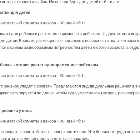
интерактивного дизайна. Но он подойдет для детей от 6-ти лет..
атки для детей
наты для ребенка и растет одновременно с ребенком. С двухлетнего возр
для детей. Кровати, размещенные недалеко к поверхности пола, которые 
тся к самым разнообразным потребностям детей любого возраста, а отде
бенка, которая растет одновременно с ребенком
что ребенок упадет с кровати. Предлагаются индивидуальные решения в ви
каркас регулируется по длине, чтобы туда уместились матрасы разнообра
 ребенка у пола
о создать кровать близко к поверхности пола. Это большого труда не сос
евратится в индивидуальную детскую кроватку..