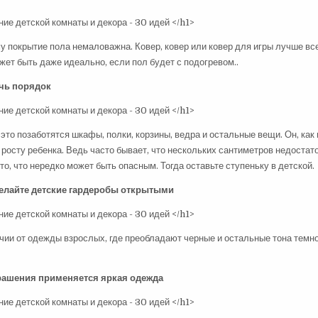
му покрытие пола немаловажна. Ковер, ковер или ковер для игры лучше все
жет быть даже идеально, если пол будет с подогревом..
ечь порядок
 это позаботятся шкафы, полки, корзины, ведра и остальные вещи. Он, как 
росту ребенка. Ведь часто бывает, что нескольких сантиметров недостат
о, что нередко может быть опасным. Тогда оставьте ступеньку в детской.
делайте детские гардеробы открытыми
ичии от одежды взрослых, где преобладают черные и остальные тона темно
крашения применяется яркая одежда