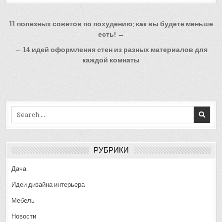
Навигация
11 полезных советов по похудению: как вы будете меньше
по
есть! →
записям
← 14 идей оформления стен из разных материалов для
каждой комнаты
Search
for:
РУБРИКИ
Дача
Идеи дизайна интерьера
Мебель
Новости