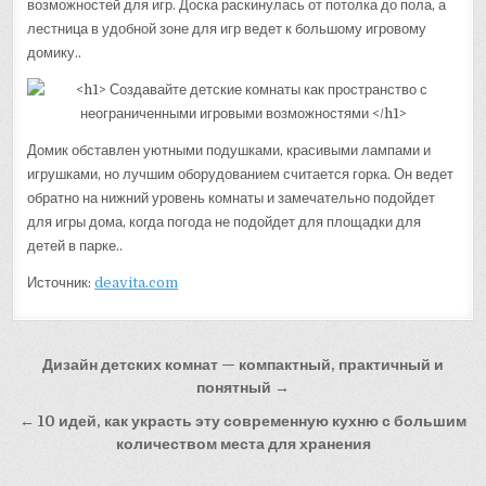
возможностей для игр. Доска раскинулась от потолка до пола, а
лестница в удобной зоне для игр ведет к большому игровому
домику..
Домик обставлен уютными подушками, красивыми лампами и
игрушками, но лучшим оборудованием считается горка. Он ведет
обратно на нижний уровень комнаты и замечательно подойдет
для игры дома, когда погода не подойдет для площадки для
детей в парке..
Источник:
deavita.com
Навигация
Дизайн детских комнат — компактный, практичный и
по
понятный →
записям
← 10 идей, как украсть эту современную кухню с большим
количеством места для хранения