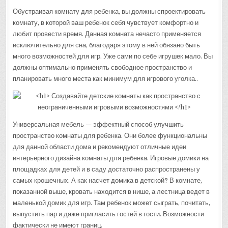
Обустраивая комнату для ребенка, вы должны спроектировать
комнату, в которой ваш ребенок себя чувствует комфортно и
любит провести время. Данная комната нечасто применяется
исключительно для сна, благодаря этому в ней обязано быть
много возможностей для игр. Уже сами по себе игрушек мало. Вы
должны оптимально применять свободное пространство и
планировать много места как минимум для игрового уголка..
Универсальная мебель — эффектный способ улучшить
пространство комнаты для ребенка. Они более функциональны
для данной области дома и рекомендуют отличные идеи
интерьерного дизайна комнаты для ребенка. Игровые домики на
площадках для детей и в саду достаточно распространены у
самых крошечных. А как насчет домика в детской? В комнате,
показанной выше, кровать находится в нише, а лестница ведет в
маленькой домик для игр. Там ребенок может сыграть, почитать,
выпустить пар и даже пригласить гостей в гости. Возможности
фактически не имеют границ.