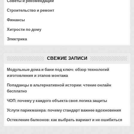
Советы и рекомендации
Строительство и ремонт
Финансы
Хитрости по дому
Электрика
СВЕЖИЕ ЗАПИСИ
Модульные дома и бани под ключ: обзор технологий
изготовления и этапов монтажа
Попаданцы в альтернативной истории: чтение онлайн
бесплатно
ЧОП: почему у каждого объекта своя логика защиты
Услуги парикмахера: почему стандарт важнее вдохновения
Остекление балконов: как выбрать вариант и не ошибиться