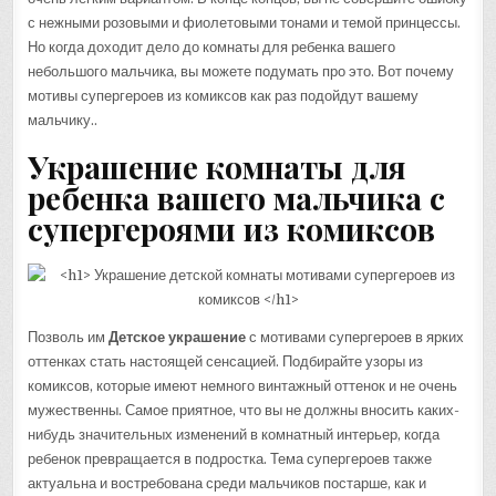
с нежными розовыми и фиолетовыми тонами и темой принцессы.
Но когда доходит дело до комнаты для ребенка вашего
небольшого мальчика, вы можете подумать про это. Вот почему
мотивы супергероев из комиксов как раз подойдут вашему
мальчику..
Украшение комнаты для
ребенка вашего мальчика с
супергероями из комиксов
Позволь им
Детское украшение
с мотивами супергероев в ярких
оттенках стать настоящей сенсацией. Подбирайте узоры из
комиксов, которые имеют немного винтажный оттенок и не очень
мужественны. Самое приятное, что вы не должны вносить каких-
нибудь значительных изменений в комнатный интерьер, когда
ребенок превращается в подростка. Тема супергероев также
актуальна и востребована среди мальчиков постарше, как и