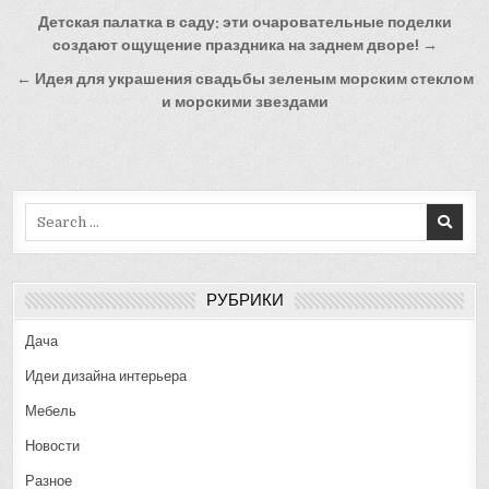
Навигация
Детская палатка в саду: эти очаровательные поделки
по
создают ощущение праздника на заднем дворе! →
записям
← Идея для украшения свадьбы зеленым морским стеклом
и морскими звездами
Search
for:
РУБРИКИ
Дача
Идеи дизайна интерьера
Мебель
Новости
Разное