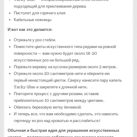
подходящий для приклеивания дерева.
Пистолет для горячего клея
Кабельные ножницы
И вот как это делается:
Отрежьте у роз стебли.
Поместите цветы искуственного типа рядами на ровной
поверхности — вам нужно будет около 18-20
искусственных роз на большой ряд..
Порежьте веревку на кусочки размером около 2 метров..
Отрежьте около 20 сантиметров нити и оберните ею
первый ненастоящий цветок. Сверху нанесите пару капель
Tacky Glue и закрепите к длинной нити..
Повторите процесс с другими розами, оставив
приблизительно 10 сантиметров между цветами..
Обвязать березовую ветку бечевкой.
И теперь все, что вам необходимо сделать, это навесить
гирлянду из роз над кроватью и расслабиться.!
Обычная и быстрая идея для украшения искусственных