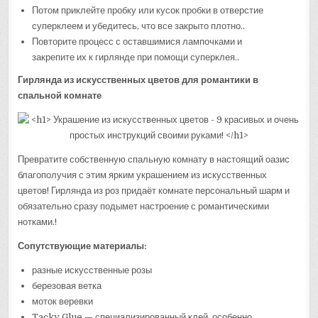
Потом приклейте пробку или кусок пробки в отверстие
суперклеем и убедитесь, что все закрыто плотно..
Повторите процесс с оставшимися лампочками и
закрепите их к гирлянде при помощи суперклея..
Гирлянда из искусственных цветов для романтики в
спальной комнате
Превратите собственную спальную комнату в настоящий оазис
благополучия с этим ярким украшением из искусственных
цветов! Гирлянда из роз придаёт комнате персональный шарм и
обязательно сразу подымет настроение с романтическими
нотками.!
Сопутствующие материалы:
разные искусственные розы
березовая ветка
моток веревки
Tacky Glue — специализированный клей, особенно