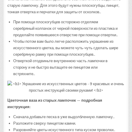
старую лампочку. Для этого будут нужны плоскогубцы, пинцет,
тонкая отвертка и перчатки для защиты от осколков..
При помощи плоскогубцев осторожно отделяем
серебряный колпачок от черной поверхности из пластика и
проделайте появившееся отверстие при помощи отвертки..
Чтобы потом вам было легче расположить украшение из
искусственного цветка, вы можете чуть-чуть сделать шире
серебряную рамку при помощи плоскогубцев..
Отверткой отодвиньте внутреннюю часть лампочки в
сторону и не быстро вытащите ее пинцетом или
встряхните..
Цветочная ваза из старых лампочек — подробная
инструкция:
Сначала добавьте песка в уже выдолбленную лампочку..
Разложите сверху пинцетом камни.
Разровняйте цветы искуственного типа куском проволки..