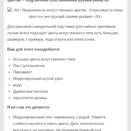
цветов — подсвечник собственными руками
ремесло
Для красивой самодельной подставки для чайных прилавков
лучше всего подходят цветы искуственного типа чуть больших
размеров, к примеру, подсолнухи или лепесточки..
Вам для этого понадобится:
большие цветы искуственного типа
Лист для выпечки
Пергамент
Моделирующая штукатурка
вода
Древесные палочки
перчатки из резины
И вот как это делается:
Моделировочный гипс перемешать с водой. Уберите
стебли и окуните в смесь цветы. Дать окончательно
высохнуть на противне, застеленном бумагой для