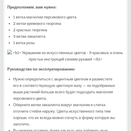
Предположим, вам нужно:
1 ветка магнолии персикового цвета
2 ветки кремового георгина
2 красных георгина
3 ветви эвкалипта
1 ветка розы
Руководство по эксплуатированию:
Нужно определиться с акцентным цветком и разместите
его в соответствующую цветоную вазу — из подобранных
выше растений больше всего будет подходить магнолия
персикового цвета..
Оберните ветви эвкалипта вокруг магнолии и слегка
отогните стебли наружу. Цветы искуственного типа тем
хороши, что их всегда можно согнуть в форму которую вы
захотите..
Вы можете оставить букет как есть или добавить еще