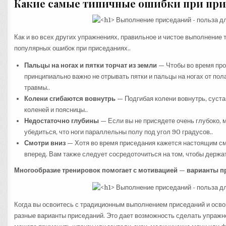
Какие самые типичные ошибки при при
Как и во всех других упражнениях, правильное и чистое выполнение
популярных ошибок при приседаниях..
Пальцы на ногах и пятки торчат из земли —
Чтобы во время про
принципиально важно не отрывать пятки и пальцы на ногах от по
травмы..
Колени сгибаются вовнутрь —
Подгибая колени вовнутрь, суста
коленей и поясницы..
Недостаточно глубины —
Если вы не присядете очень глубоко,
убедиться, что ноги параллельны полу под угол 90 градусов..
Смотри вниз —
Хотя во время приседания кажется настоящим смо
вперед. Вам также следует сосредоточиться на том, чтобы держа
Многообразие тренировок помогает с мотивацией — варианты 
Когда вы освоитесь с традиционным выполнением приседаний и освои
разные варианты приседаний. Это дает возможность сделать упражн