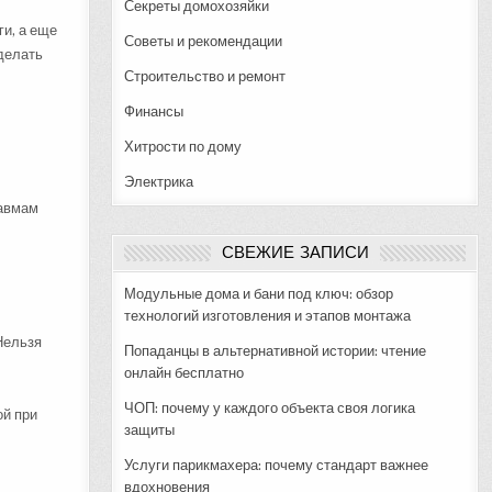
Секреты домохозяйки
ги, а еще
Советы и рекомендации
делать
Строительство и ремонт
Финансы
Хитрости по дому
Электрика
равмам
СВЕЖИЕ ЗАПИСИ
Модульные дома и бани под ключ: обзор
технологий изготовления и этапов монтажа
 Нельзя
Попаданцы в альтернативной истории: чтение
онлайн бесплатно
ЧОП: почему у каждого объекта своя логика
ой при
защиты
Услуги парикмахера: почему стандарт важнее
вдохновения