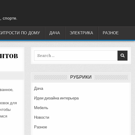
, спорте.
ХИТРОСТИ ПО ДОМУ
ДАЧА
ЭЛЕКТРИКА
РАЗНОЕ
антов
Search
for:
РУБРИКИ
Дача
ванное,
Идеи дизайна интерьера
ровок для
Мебель
 чтобы
емся
Новости
Разное