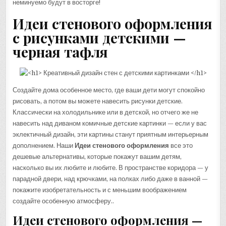
неминуемо будут в восторге!
Идеи стенового оформления
с рисунками детскими —
черная тафля
Создайте дома особенное место, где ваши дети могут спокойно
рисовать, а потом вы можете навесить рисунки детские.
Классически на холодильнике или в детской, но отчего же не
навесить над диваном комичные детские картинки — если у вас
эклектичный дизайн, эти картины станут приятным интерьерным
дополнением. Наши
Идеи стенового оформления
все это
дешевые альтернативы, которые покажут вашим детям,
насколько вы их любите и любите. В пространстве коридора — у
парадной двери, над крючками, на полках либо даже в ванной —
покажите изобретательность и с меньшим воображением
создайте особенную атмосферу..
Идеи стенового оформления —