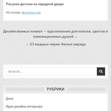
Рисунки детские на парадной двери
Источник:
deavita.com
Навигация
Дизайн ванных комнат — вдохновение для плитки, цветов и
по
инновационных душей →
записям
← 23 модных черно-белых наряда
Search
for:
РУБРИКИ
Дача
Идеи дизайна интерьера