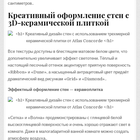
сантиметров..
Креативный оформление стен с
3D-керамической плиткой
Все текстуры доступны в блестящем матовом белом цвете, что
дополнительно увеличивает эффект светотени. Тёплый и
настоящий песочный оттенок акцентирует приятную поверхность
«Ribbon» и «Dune», а насыщенный антрацитовый цвет придаёт
драматический вид рисункам «Grid» и «Diamond»..
Эффектный оформление стен — керамоплитка
«Сетка» и «Волна» продемонстрированы с глянцевой белой
высокоглянцевой поверхностью и очень хорошо отражают свет в
комнате. Даже в малогабаритной ванной комнате можно создать
атмосферу воздуха..