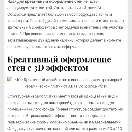
Идея для
креативный оформление стен
нечасто
ассоциируется с плиткой. Изготовитель из Италии Atlas
Concorde предлагает большой выбор продукции с точным
характером. Простой дизайн в минималистическом стиле создаёт
зрительный 3D-эффект за счёт отделки всей стенки или участка
плиткой. При освещении керамоплитка создаёт яркую,
захватывающую дух единую картину, которая делает в комнате
современную элегантную атмосферу..
Креативный оформление
стен с 3D эффектом
Структурная керамоплитка имеет матовый одноцветный вид и
прекрасно годится для помещений где есть влага, а еще для
помещений жилого фонда. Точная структура создаёт достаточно
интересный трехмерный эффект — свет и тень делают
геометрические формы особенно объемными и материальными.
Они доступны в качестве панелей или плиток размером 50 х 110