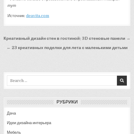
тут
Источник:
deavita.com
Навигация
Креативный дизайн стен в гостиной: 3D стеновые панели →
по
← 23 креативных поделки для лета с маленькими детьми
записям
Search
for:
РУБРИКИ
Дача
Идеи дизайна интерьера
Мебель