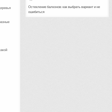
Остекление балконов: как выбрать вариант и не
деревья
ошибиться
разные
какой