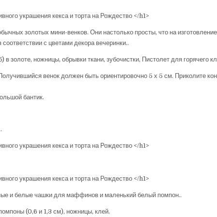
бычных золотых мини-венков. Они настолько просты, что на изготовлени
 соответствии с цветами декора вечеринки..
 в золоте, ножницы, обрывки ткани, зубочистки, Пистолет для горячего к
 Получившийся венок должен быть ориентировочно 5 х 5 см. Приколите кон
большой бантик.
.
сные и белые чашки для маффинов и маленький белый помпон..
поны (0,6 и 1,3 см), ножницы, клей.