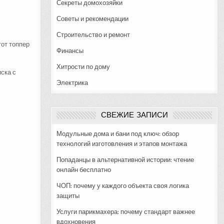
Секреты домохозяйки
Советы и рекомендации
Строительство и ремонт
тот топпер
Финансы
Хитрости по дому
ска с
Электрика
СВЕЖИЕ ЗАПИСИ
Модульные дома и бани под ключ: обзор
технологий изготовления и этапов монтажа
Попаданцы в альтернативной истории: чтение
онлайн бесплатно
ЧОП: почему у каждого объекта своя логика
защиты
Услуги парикмахера: почему стандарт важнее
вдохновения