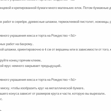
янцевой и крепированной бумаги много маленьких елок. Потом бумажные 
х работ в серебре, древесные шпажки, термоклеевой пистолет, ножницы, 
ных работ на бахрому..
ой шпажки, ориентировочно в 4 см от вершины или в зависимости от того, 
руйте конец горячим клеем..
юбой ярус немного закрывает предыдущий..
иску, чтобы изобразить круг на металлической бумаге..
ашего конуса зависит от размеров круга и части, которую вы вырезали..
с.
ь.