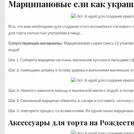
Марципановые ели как украш
Все, что вам необходимо для создания этого волшебного соснового ле
для торта полностью употребим в пищу..
Сопутствующие материалы:
Марципановая сырая смесь (2 упаковки
водой
Шаг 1. Соберите марципан на очень маленькие кусочки и пальцами с
Шаг 2: помещаем шпажку в основу дерева и выполняем маленькое отв
Шаг 3: Немного намочите пальцы в маленькой миске с водой, а потом
Шаг 4: Смоченный марципан обвалять в сахаре и отставить «елочку» 
Шаг 5: повторите процесс со всеми елями. Из одной пачки марципана
Аксессуары для торта на Рождеств