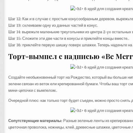
Шаг 12: Как и в случае с простым конусообразным деревом, вырежьте 
Шаг 13: склеиваем одну из данных частей в конус.
Шаг 14: вырежьте маленькие треугольники из центра 2-ух остальных
Шаг 15: Сложите эти две части в конусы и приклейте концы вместе..
Шаг 16: приклейте первую шишку поверх шпажки. Теперь наденьте на 
Торт-вымпел с надписью «Be Merr
Создайте необыкновенный торт на Рождество, который вы больше ниг
зелени связан из веток ели крепированной бумаги. Чтобы ваш торт 
мини-цепочки с вымпелом..
Очередной плюс: как только торт будет съеден, можно просто снять д
Сопутствующие материалы:
Разные зеленые ленты из крепированно
цветочная проволока, ножницы, клей, древесные шпажки, цветочные л