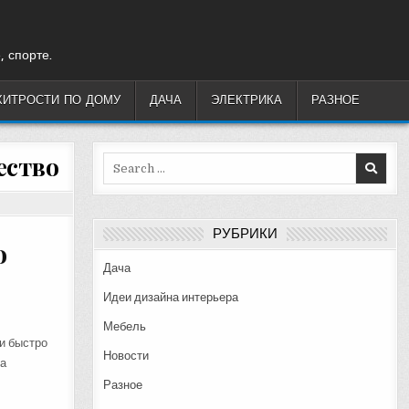
, спорте.
ХИТРОСТИ ПО ДОМУ
ДАЧА
ЭЛЕКТРИКА
РАЗНОЕ
ество
Search
for:
РУБРИКИ
о
Дача
Идеи дизайна интерьера
Мебель
 и быстро
Новости
на
Разное