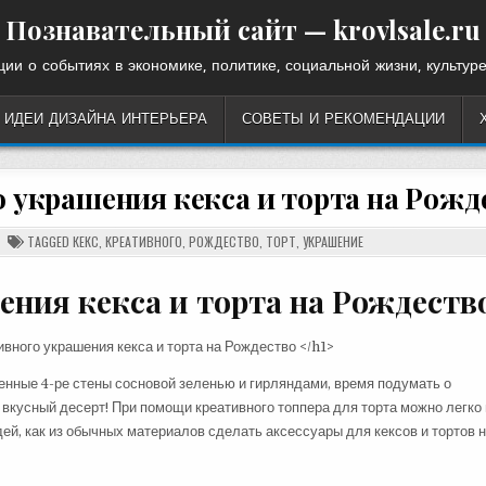
Познавательный сайт — krovlsale.ru
ии о событиях в экономике, политике, социальной жизни, культуре
ИДЕИ ДИЗАЙНА ИНТЕРЬЕРА
СОВЕТЫ И РЕКОМЕНДАЦИИ
о украшения кекса и торта на Рожд
TAGGED
КЕКС
,
КРЕАТИВНОГО
,
РОЖДЕСТВО
,
ТОРТ
,
УКРАШЕНИЕ
ения кекса и торта на Рождеств
венные 4-ре стены сосновой зеленью и гирляндами, время подумать о
 вкусный десерт! При помощи креативного топпера для торта можно легко
ей, как из обычных материалов сделать аксессуары для кексов и тортов 