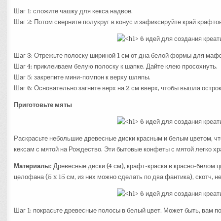
Шаг 1: сложите чашку для кекса надвое.
Шаг 2: Потом сверните полукруг в конус и зафиксируйте край крафт
Шаг 3: Отрежьте полоску шириной 1 см от дна белой формы для маф
Шаг 4: приклеиваем белую полоску к шапке. Дайте клею просохнуть.
Шаг 5: закрепите мини-помпон к верху шляпы.
Шаг 6: Основательно загните верх на 2 см вверх, чтобы вышла остро
Приготовьте мяты
Раскрасьте небольшие древесные диски красным и белым цветом, ч
кексам с мятой на Рождество. Эти бытовые конфеты с мятой легко хр
Материалы:
Древесные диски (4 см), крафт-краска в красно-белом цв
целофана (5 x 15 см, из них можно сделать по два фантика), скотч, 
Шаг 1: покрасьте древесные полосы в белый цвет. Может быть, вам 