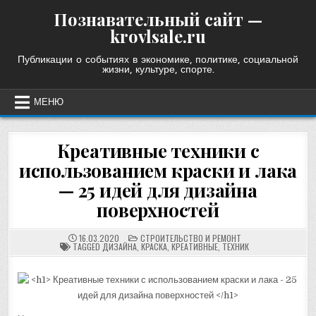
Skip
Познавательный сайт —
to
krovlsale.ru
content
Публикации о событиях в экономике, политике, социальной
жизни, культуре, спорте.
МЕНЮ
Креативные техники с
использованием краски и лака
— 25 идей для дизайна
поверхностей
POSTED
16.03.2020
СТРОИТЕЛЬСТВО И РЕМОНТ
IN
TAGGED
ДИЗАЙНА
,
КРАСКА
,
КРЕАТИВНЫЕ
,
ТЕХНИК