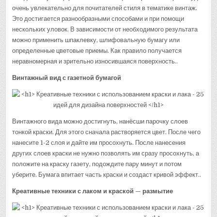
очень увлекательно для почитателей стиля в тематике винтаж.
Это достигается разнообразными способами и при помощи
нескольких уловок. В зависимости от необходимого результата
можно применить шпаклевку, шлифовальную бумагу или
определенные цветовые приемы. Как правило получается
неравномерная и зрительно износившаяся поверхность..
Винтажный вид с газетной бумагой
Винтажного вида можно достигнуть, нанёсши парочку слоев
тонкой краски. Для этого сначала растворяется цвет. После чего
нанесите 1-2 слоя и дайте им просохнуть. После нанесения
других слоев краски не нужно позволять им сразу просохнуть, а
положите на краску газету, подождите пару минут и потом
уберите. Бумага впитает часть краски и создаст кривой эффект..
Креативные техники с лаком и краской — размытие